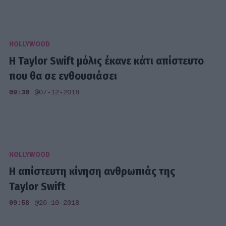
HOLLYWOOD
Η Taylor Swift μόλις έκανε κάτι απίστευτο
που θα σε ενθουσιάσει
09:30
@07-12-2018
HOLLYWOOD
Η απίστευτη κίνηση ανθρωπιάς της
Taylor Swift
09:58
@26-10-2018