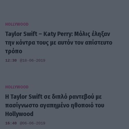
HOLLYWOOD
Taylor Swift – Katy Perry: Μόλις έληξαν
την κόντρα τους με αυτόν τον απίστευτο
τρόπο
12:30
@18-06-2019
HOLLYWOOD
Η Taylor Swift σε διπλό ραντεβού με
πασίγνωστο αγαπημένο ηθοποιό του
Hollywood
16:40
@06-06-2019