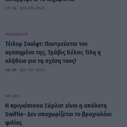
17:16
@13-09-2024
HOLLYWOOD
Τέιλορ Σουίφτ: Παντρεύεται τον
αγαπημένο της, Τράβις Κέλσι; Όλη η
αλήθεια για τη σχέση τους!
16:20
@15-08-2024
VIP LIFE
Η πριγκίπισσα Σάρλοτ είναι η απόλυτη
Swiftie- Δεν αποχωρίζεται το βραχιολάκι
φιλίας