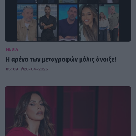
MEDIA
Η αρένα των μεταγραφών μόλις άνοιξε!
05:09
@28-04-2026