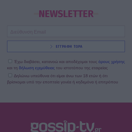
NEWSLETTER
ΕΓΓΡΑΦΗ ΤΩΡΑ
Έχω διαβάσει, κατανοώ και αποδέχομαι τους
όρους χρήσης
και τη
δήλωση εχεμύθειας
του ιστοτόπου της εταιρείας
Δηλώνω υπεύθυνα ότι είμαι άνω των 18 ετών ή ότι
βρίσκομαι υπό την εποπτεία γονέα ή κηδεμόνα ή επιτρόπου