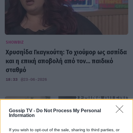
SHOWBIZ
Χρυσηίδα Γκαγκούτη: Το χιούμορ ως ασπίδα
και η επική αποβολή από τον... παιδικό
σταθμό
18:33
@23-06-2026
Gossip TV -
Do Not Process My Personal
Information
If you wish to opt-out of the sale, sharing to third parties, or