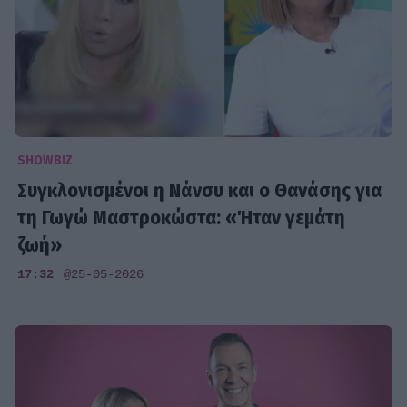
SHOWBIZ
Συγκλονισμένοι η Νάνσυ και ο Θανάσης για
τη Γωγώ Μαστροκώστα: «Ήταν γεμάτη
ζωή»
17:32
@25-05-2026