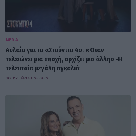
MEDIA
Αυλαία για το «Στούντιο 4»: «Όταν
τελειώνει μια εποχή, αρχίζει μια άλλη» -H
τελευταία μεγάλη αγκαλιά
18:57
@30-06-2026