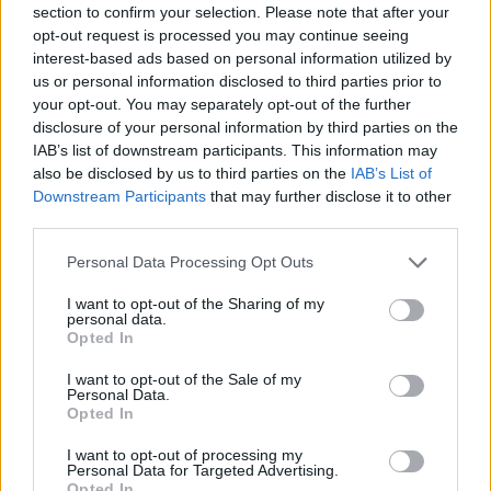
section to confirm your selection. Please note that after your
opt-out request is processed you may continue seeing
interest-based ads based on personal information utilized by
SHOWBIZ
us or personal information disclosed to third parties prior to
Ανδρέας Γεωργίου - Σιμώνη Χριστοδούλου:
your opt-out. You may separately opt-out of the further
Το φωτογραφικό άλμπουμ από τη βάπτιση
disclosure of your personal information by third parties on the
IAB’s list of downstream participants. This information may
της κόρης τους
also be disclosed by us to third parties on the
IAB’s List of
Downstream Participants
that may further disclose it to other
20:36
@12-06-2026
third parties.
Personal Data Processing Opt Outs
I want to opt-out of the Sharing of my
personal data.
Opted In
I want to opt-out of the Sale of my
Personal Data.
Opted In
I want to opt-out of processing my
Personal Data for Targeted Advertising.
Opted In