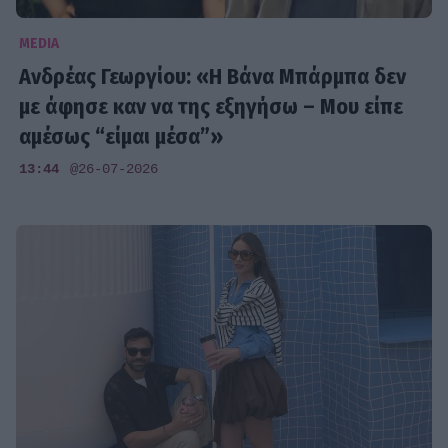
MEDIA
Ανδρέας Γεωργίου: «Η Βάνα Μπάρμπα δεν
με άφησε καν να της εξηγήσω – Μου είπε
αμέσως “είμαι μέσα”»
13:44
@26-07-2026