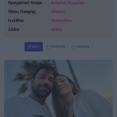
Πραγματικό Όνομα
Ανδρέας Γεωργίου
Τόπος Γέννησης
Κύπρος
Γενέθλια
18 Απριλίου
Ζώδιο
ΚΡΙΟΣ
ΝΈΑ
PHOTOS
VIDEOS