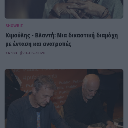
SHOWBIZ
Κιμούλης - Βλαντή: Μια δικαστική διαμάχη
με ένταση και ανατροπές
16:33
@23-06-2026