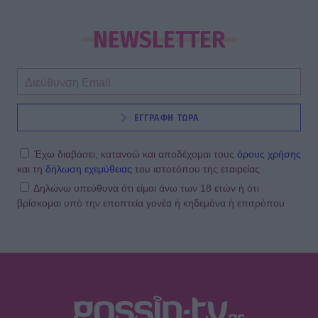
NEWSLETTER
ΕΓΓΡΑΦΗ ΤΩΡΑ
Έχω διαβάσει, κατανοώ και αποδέχομαι τους
όρους χρήσης
και τη
δήλωση εχεμύθειας
του ιστοτόπου της εταιρείας
Δηλώνω υπεύθυνα ότι είμαι άνω των 18 ετών ή ότι
βρίσκομαι υπό την εποπτεία γονέα ή κηδεμόνα ή επιτρόπου