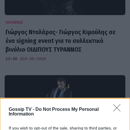
SHOWBIZ
Γιώργος Νταλάρας- Γιώργος Κιμούλης σε
ένα signing event για το συλλεκτικό
βινύλιο ΟΙΔΙΠΟΥΣ ΤΥΡΑΝΝΟΣ
13:49
@26-05-2026
Gossip TV -
Do Not Process My Personal
Information
If you wish to opt-out of the sale, sharing to third parties, or