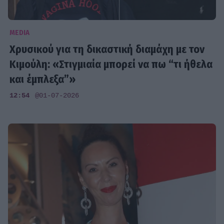
MEDIA
Χρυσικού για τη δικαστική διαμάχη με τον
Κιμούλη: «Στιγμιαία μπορεί να πω “τι ήθελα
και έμπλεξα”»
12:54
@01-07-2026