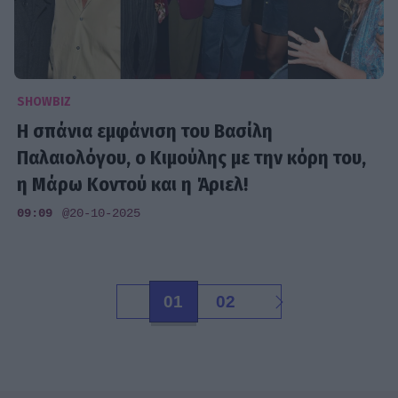
SHOWBIZ
Η σπάνια εμφάνιση του Βασίλη
Παλαιολόγου, ο Κιμούλης με την κόρη του,
η Μάρω Κοντού και η Άριελ!
09:09
@20-10-2025
01
02