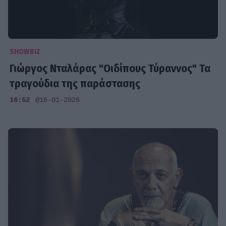
SHOWBIZ
Γιώργος Νταλάρας "Οιδίπους Τύραννος" Τα
τραγούδια της παράστασης
16:52
@16-01-2026