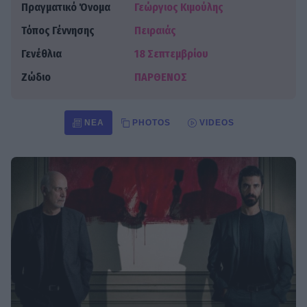
Πραγματικό Όνομα
Γεώργιος Κιμούλης
Τόπος Γέννησης
Πειραιάς
Γενέθλια
18 Σεπτεμβρίου
Ζώδιο
ΠΑΡΘΕΝΟΣ
ΝΈΑ
PHOTOS
VIDEOS