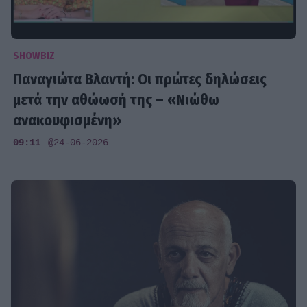
SHOWBIZ
Παναγιώτα Βλαντή: Οι πρώτες δηλώσεις
μετά την αθώωσή της – «Νιώθω
ανακουφισμένη»
09:11
@24-06-2026