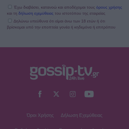
Έχω διαβάσει, κατανοώ και αποδέχομαι τους
όρους χρήσης
και τη
δήλωση εχεμύθειας
του ιστοτόπου της εταιρείας
Δηλώνω υπεύθυνα ότι είμαι άνω των 18 ετών ή ότι
βρίσκομαι υπό την εποπτεία γονέα ή κηδεμόνα ή επιτρόπου
Όροι Χρήσης
Δήλωση Εχεμύθειας