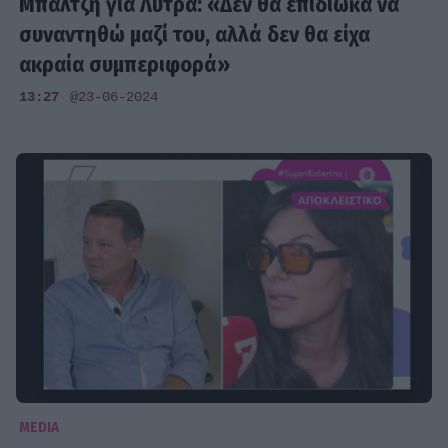
Μπαλτζή για Λύτρα: «Δεν θα επιδίωκα να
συναντηθώ μαζί του, αλλά δεν θα είχα
ακραία συμπεριφορά»
13:27
@23-06-2024
MEDIA