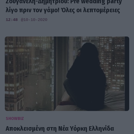
Ζουγανέλη-Δημητρίου: Pre wedding party
λίγο πριν τον γάμο! Όλες οι λεπτομέρειες
12:48
@10-10-2020
SHOWBIZ
Αποκλεισμένη στη Νέα Υόρκη Ελληνίδα