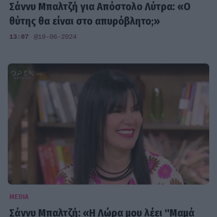
Σάννυ Μπαλτζή για Απόστολο Λύτρα: «Ο
θύτης θα είναι στο απυρόβλητο;»
13:07
@19-06-2024
MEDIA
Σάννυ Μπαλτζή: «Η Λώρα μου λέει ''Μαμά