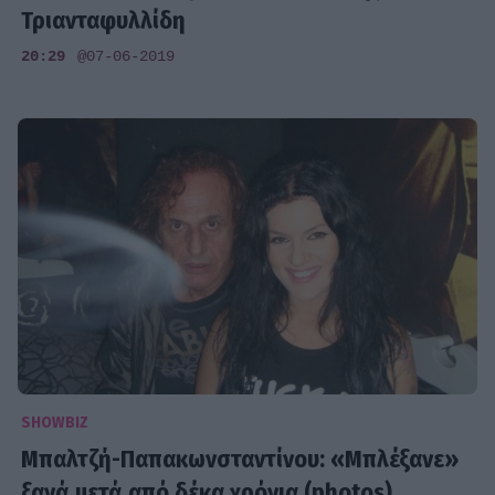
Τριανταφυλλίδη
20:29
@07-06-2019
SHOWBIZ
Μπαλτζή-Παπακωνσταντίνου: «Μπλέξανε»
ξανά μετά από δέκα χρόνια (photos)