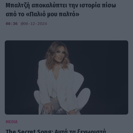
Μπαλτζή αποκαλύπτει την ιστορία πίσω
από το «Παλιό μου παλτό»
08:36
@08-12-2024
MEDIA
The Secret Song: Αυτά τα ξεχωριστά