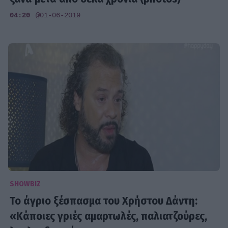
04:20
@01-06-2019
SHOWBIZ
Το άγριο ξέσπασμα του Χρήστου Δάντη:
«Κάποιες γριές αμαρτωλές, παλιατζούρες,