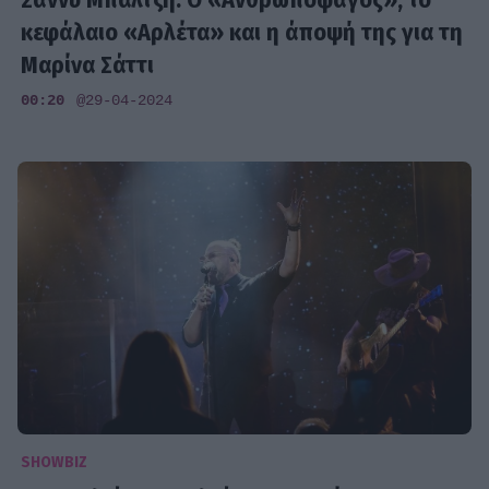
κεφάλαιο «Αρλέτα» και η άποψή της για τη
Μαρίνα Σάττι
00:20
@29-04-2024
SHOWBIZ