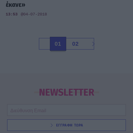
έκανε»
13:53
@04-07-2018
01
02
NEWSLETTER
ΕΓΓΡΑΦΗ ΤΩΡΑ