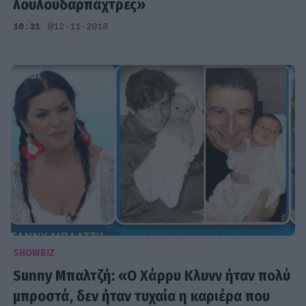
λουλουδαρπάχτρες»
10:31
@12-11-2018
SHOWBIZ
Sunny Μπαλτζή: «Ο Χάρρυ Κλυνν ήταν πολύ
μπροστά, δεν ήταν τυχαία η καριέρα που