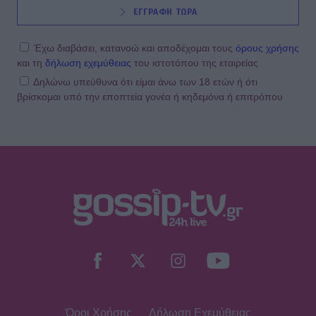
ΕΓΓΡΑΦΗ ΤΩΡΑ
Έχω διαβάσει, κατανοώ και αποδέχομαι τους
όρους χρήσης
και τη
δήλωση εχεμύθειας
του ιστοτόπου της εταιρείας
Δηλώνω υπεύθυνα ότι είμαι άνω των 18 ετών ή ότι
βρίσκομαι υπό την εποπτεία γονέα ή κηδεμόνα ή επιτρόπου
Όροι Χρήσης
Δήλωση Εχεμύθειας