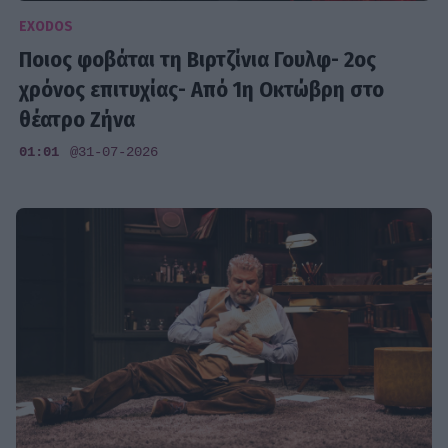
EXODOS
Ποιος φοβάται τη Βιρτζίνια Γουλφ- 2ος
χρόνος επιτυχίας- Από 1η Οκτώβρη στο
θέατρο Ζήνα
01:01
@31-07-2026