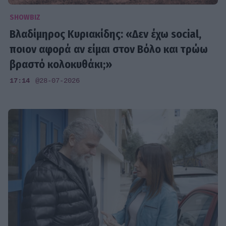
SHOWBIZ
Βλαδίμηρος Κυριακίδης: «Δεν έχω social,
ποιον αφορά αν είμαι στον Βόλο και τρώω
βραστό κολοκυθάκι;»
17:14
@28-07-2026