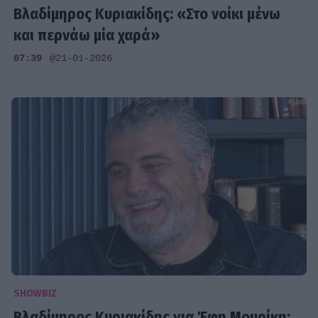
Βλαδίμηρος Κυριακίδης: «Στο νοίκι μένω
και περνάω μία χαρά»
07:39
@21-01-2026
SHOWBIZ
Βλαδίμηρος Κυριακίδης για Έφη Μουρίκη: