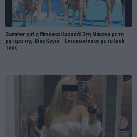
Summer girl η Μπιάνκα Κρασσά! Στη Μύκονο με τη
μητέρα της, Βίκυ Καγιά – Εντυπωσίασαν με το look
τους