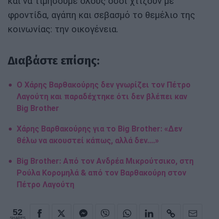
και να τιμήσουμε όλους όσοι χτίζουν με
φροντίδα, αγάπη και σεβασμό το θεμέλιο της
κοινωνίας: την οικογένεια.
Διαβάστε επίσης:
Ο Χάρης Βαρθακούρης δεν γνωρίζει τον Πέτρο
Λαγούτη και παραδέχτηκε ότι δεν βλέπει καν
Big Brother
Χάρης Βαρθακούρης για το Big Brother: «Δεν
θέλω να ακουστεί κάπως, αλλά δεν....»
Big Brother: Από τον Ανδρέα Μικρούτσικο, στη
Ρούλα Κορομηλά & από τον Βαρθακούρη στον
Πέτρο Λαγούτη
52
SHARES