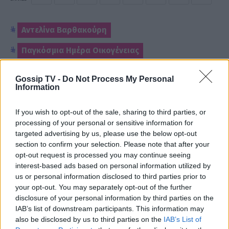
Αντελίνα Βαρθακούρη
Παγκόσμια Ημέρα Οικογένειας
Gossip TV -
Do Not Process My Personal
Information
ΡΟΗ ΕΙΔΗΣΕΩΝ
If you wish to opt-out of the sale, sharing to third parties, or
processing of your personal or sensitive information for
targeted advertising by us, please use the below opt-out
MEDIA
section to confirm your selection. Please note that after your
Φόνοι στο Καμπαναριό: Μένη
opt-out request is processed you may continue seeing
Κωνσταντινίδου, Λυδία Τζανουδάκη
interest-based ads based on personal information utilized by
και Άννη Θεοχάρη επιστρέφουν
us or personal information disclosed to third parties prior to
your opt-out. You may separately opt-out of the further
disclosure of your personal information by third parties on the
IAB’s list of downstream participants. This information may
SHOWBIZ
also be disclosed by us to third parties on the
IAB’s List of
Από Κεφαλονιά... Σαντορίνη! Η φωτό