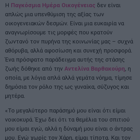
Η
Παγκόσμια Ημέρα Οικογένειας
δεν είναι
απλώς μια υπενθύμιση της αξίας των
οικογενειακών δεσμών. Είναι μια ευκαιρία να
αναγνωρίσουμε τις μορφές που κρατούν
ζωντανό τον πυρήνα της κοινωνίας μας – συχνά
αθόρυβα, αλλά αφοσίωση και συνεχή προσφορά.
Ένα πρόσφατο παράδειγμα αυτής της στάσης
ζωής δόθηκε από την
Αντελίνα Βαρθακούρη
, η
οποία, με λόγια απλά αλλά γεμάτα νόημα, τίμησε
δημόσια τον ρόλο της ως γυναίκα, σύζυγος και
μητέρα.
«Το μεγαλύτερο παράσημό μου είναι ότι είμαι
νοικοκυρά. Έχω δει ότι τα θεμέλια του σπιτιού
μου είμαι εγώ, αλλά η δύναμή μου είναι ο άντρας
μου. Εγώ χωρίς τον Χάρη, είμαι τίποτα. Και τον