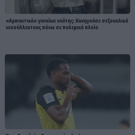
«Αρπακτικό» γυναίκα ναύτης: Κυνηγούσε σεξουαλικά
νεοσύλλεκτους πάνω σε πολεμικό πλοίο