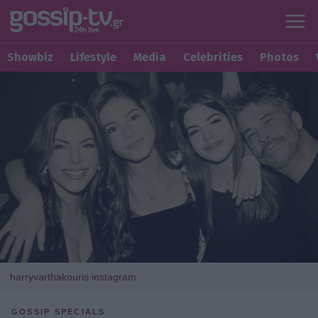
Showbiz
Lifestyle
Media
Celebrities
Photos
harryvarthakouris instagram
GOSSIP SPECIALS