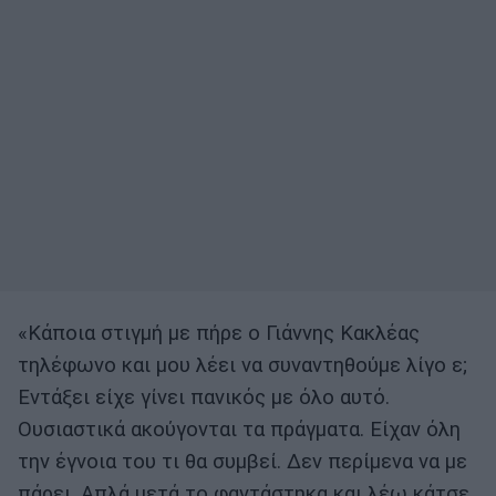
«Κάποια στιγμή με πήρε ο Γιάννης Κακλέας
τηλέφωνο και μου λέει να συναντηθούμε λίγο ε;
Εντάξει είχε γίνει πανικός με όλο αυτό.
Ουσιαστικά ακούγονται τα πράγματα. Είχαν όλη
την έγνοια του τι θα συμβεί. Δεν περίμενα να με
πάρει. Απλά μετά το φαντάστηκα και λέω κάτσε