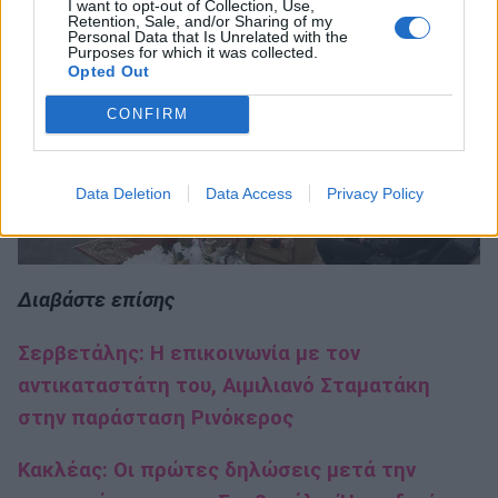
I want to opt-out of Collection, Use,
να το κάνω».
Retention, Sale, and/or Sharing of my
Personal Data that Is Unrelated with the
Purposes for which it was collected.
Opted Out
CONFIRM
Data Deletion
Data Access
Privacy Policy
Διαβάστε επίσης
Σερβετάλης: Η επικοινωνία με τον
αντικαταστάτη του, Αιμιλιανό Σταματάκη
στην παράσταση Ρινόκερος
Κακλέας: Οι πρώτες δηλώσεις μετά την