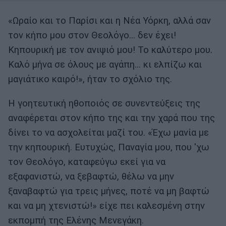
«Ωραίο και το Παρίσι και η Νέα Υόρκη, αλλά σαν
τον κήπο μου στον Θεολόγο... δεν έχει!
Κηπουρική με τον ανιψιό μου! Το καλύτερο μου.
Καλό μήνα σε όλους με αγάπη... κι ελπίζω και
μαγιάτικο καιρό!», ήταν το σχόλιο της.
Η γοητευτική ηθοποιός σε συνεντεύξεις της
αναφέρεται στον κήπο της και την χαρά που της
δίνει το να ασχολείται μαζί του. «Έχω μανία με
την κηπουρική. Ευτυχώς, Παναγία μου, που 'χω
τον Θεολόγο, καταφεύγω εκεί για να
εξαφανιστώ, να ξεβαφτώ, θέλω να μην
ξαναβαφτώ για τρεις μήνες, ποτέ να μη βαφτώ
και να μη χτενιστώ!» είχε πει καλεσμένη στην
εκπομπή της Ελένης Μενεγάκη.