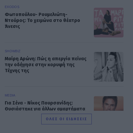
EXODOS
Φωτοπούλου- Ρουμελιώτη-
Ντούρος: Το χειμώνα στο θέατρο
Άνεσις
SHOWBIZ
Μαίρη Αρώνη: Πώς η απεργία πείνας
την οδήγησε στην κορυφή της
Τέχνης της
MEDIA
Για Σένα - Νίκος Πουρσανίδης:
Θυσιάστηκε για άλλων αμαρτήματα
– Η τραγική μοίρα του Μιχάλη
ΟΛΕΣ ΟΙ ΕΙΔΗΣΕΙΣ