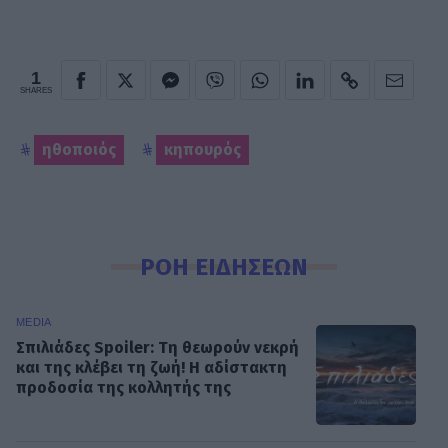
1
SHARES
ηθοποιός
κηπουρός
ΡΟΗ ΕΙΔΗΣΕΩΝ
MEDIA
Σπιλιάδες Spoiler: Τη θεωρούν νεκρή
και της κλέβει τη ζωή! Η αδίστακτη
προδοσία της κολλητής της