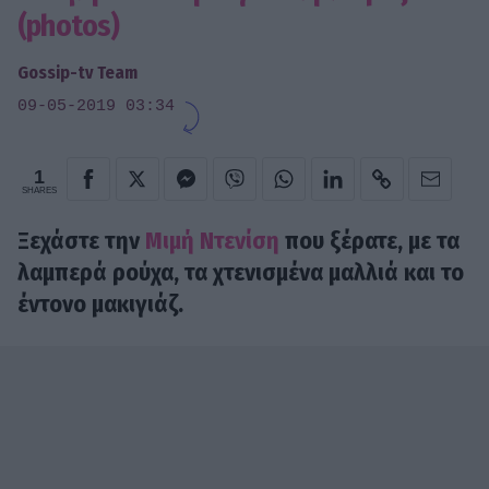
(photos)
Gossip-tv Team
09-05-2019 03:34
1
SHARES
Ξεχάστε την
Μιμή Ντενίση
που ξέρατε, με τα
λαμπερά ρούχα, τα χτενισμένα μαλλιά και το
έντονο μακιγιάζ.