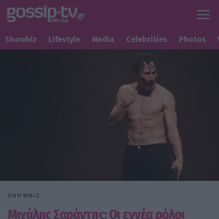
Showbiz
Lifestyle
Media
Celebrities
Photos
SHOWBIZ
Μιχάλης Σαράντης: Οι εννέα ρόλοι