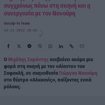
συγχρόνως πάνω στη σκηνή και η
συνεργασία με τον Νανούρη
Gossip-tv Team
19-11-2022 10:02
Ο
Μιχάλης Σαράντης
ανεβαίνει ακόμα μια
φορά στη σκηνή με τον «Αίαντα» του
Σοφοκλή, σε σκηνοθεσία
Γιώργου Νανούρη
στο θέατρο «Αλκυονίς», παίζοντας εννιά
ρόλους.