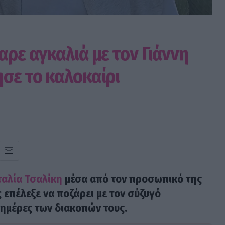
αρε αγκαλιά με τον Γιάννη
ησε το καλοκαίρι
ταλία Τσαλίκη
μέσα από τον προσωπικό της
επέλεξε να ποζάρει με τον σύζυγό
 ημέρες των διακοπών τους.