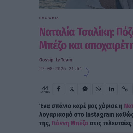
SHOWBIZ
Ναταλία Τσαλίκη: Πόζ
Μπέζο και αποχαιρέτ
Gossip-tv Team
27-08-2025 21:54
44
SHARES
Ένα σπάνιο καρέ μας χάρισε η
Να
λογαριασμό στο Instagram καθώς 
της,
Γιάννη Μπέζο
στις τελευταίες