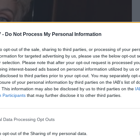
 -
Do Not Process My Personal Information
to opt-out of the sale, sharing to third parties, or processing of your per
formation for targeted advertising by us, please use the below opt-out s
r selection. Please note that after your opt-out request is processed y
eing interest-based ads based on personal information utilized by us or
disclosed to third parties prior to your opt-out. You may separately opt-
losure of your personal information by third parties on the IAB’s list of
. This information may also be disclosed by us to third parties on the
IA
Participants
that may further disclose it to other third parties.
αξιωμένοι ηθοποιοί απολαμβάνουν στιγμές
l Data Processing Opt Outs
ο ένα ειδυλλιακό καλοκαιρινό τοπίο. Ευδιάθετοι
τρυφερό στιγμιότυπο.
o opt-out of the Sharing of my personal data.