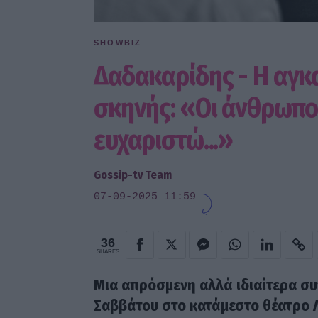
SHOWBIZ
Δαδακαρίδης - Η αγκα
σκηνής: «Οι άνθρωποι
ευχαριστώ...»
Gossip-tv Team
07-09-2025 11:59
36
SHARES
Μια απρόσμενη αλλά ιδιαίτερα συ
Σαββάτου στο κατάμεστο θέατρο Λ