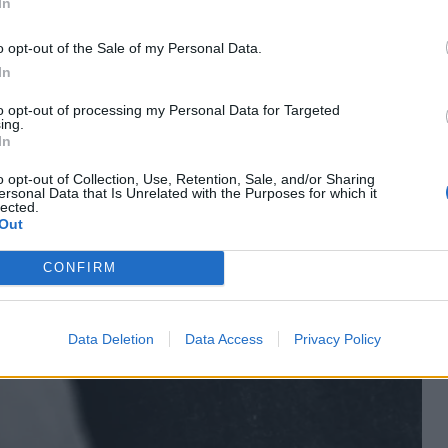
In
o opt-out of the Sale of my Personal Data.
In
to opt-out of processing my Personal Data for Targeted
ing.
In
o opt-out of Collection, Use, Retention, Sale, and/or Sharing
ersonal Data that Is Unrelated with the Purposes for which it
lected.
Out
CONFIRM
Data Deletion
Data Access
Privacy Policy