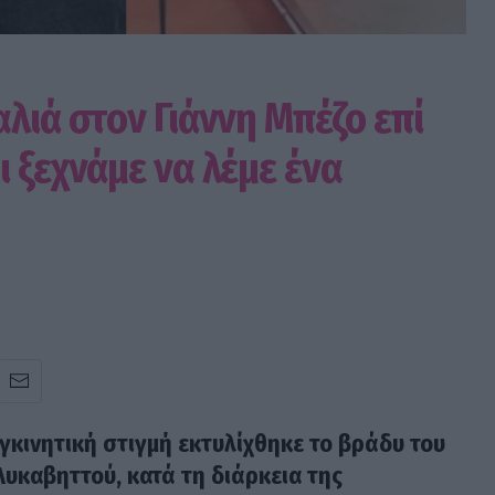
λιά στον Γιάννη Μπέζο επί
 ξεχνάμε να λέμε ένα
γκινητική στιγμή εκτυλίχθηκε το βράδυ του
υκαβηττού, κατά τη διάρκεια της