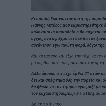
Κι επειδή ξεκινώντας αυτή την περιοδ
Γιάννης Μπέζος μου εκμυστηρεύτηκε ότ
καλοκαιρινή περιοδεία ή θα έρχεται ω
άγχος, ένα σφίξιμο ότι δεν θα τον ξανα
συνάντησα εγώ πρώτη φορά, λόγω της 
Και κατάφερα και είχα την τύχη να τον
μη συμβεί αυτό που μου είπε στην αρχή.
Αλλά άκουσα ότι είχε έρθει 21 ετών σ
δει και σκέφτηκα όλη την πορεία και ό
θα ήθελα να τον τιμήσω εγώ μαζί με ε
τον ευχαριστήσουμε»,
είπε ο Πυγμαλίω
Δείτε το βίντεο: