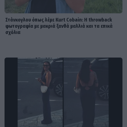
Στάνκογλου όπως λέμε Kurt Cobain: H throwback
φωτογραφία με μακριά ξανθά μαλλιά και τα επικά
σχόλια