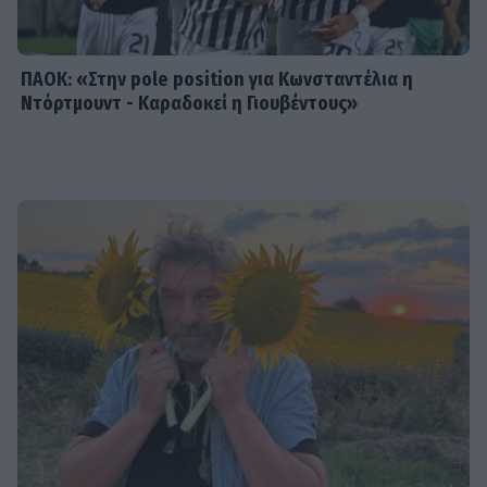
ΠΑΟΚ: «Στην pole position για Κωνσταντέλια η
Ντόρτμουντ - Καραδοκεί η Γιουβέντους»