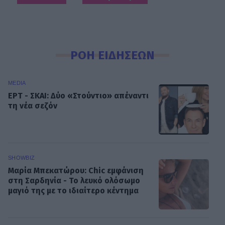
ΡΟΗ ΕΙΔΗΣΕΩΝ
MEDIA
ΕΡΤ - ΣΚΑΙ: Δύο «Στούντιο» απέναντι
τη νέα σεζόν
SHOWBIZ
Μαρία Μπεκατώρου: Chic εμφάνιση
στη Σαρδηνία - Το λευκό ολόσωμο
μαγιό της με το ιδιαίτερο κέντημα