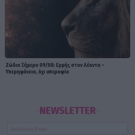
Ζώδια Σήμερα 09/08: Ερμής στον Λέοντα –
Υπερηφάνεια, όχι υπεροψία
NEWSLETTER