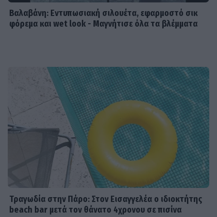
Βαλαβάνη: Εντυπωσιακή σιλουέτα, εφαρμοστό σικ
φόρεμα και wet look - Μαγνήτισε όλα τα βλέμματα
Τραγωδία στην Πάρο: Στον Εισαγγελέα ο ιδιοκτήτης
beach bar μετά τον θάνατο 4χρονου σε πισίνα