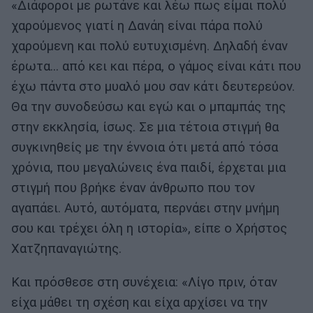
«Διάφοροι με ρωτάνε και λέω πως είμαι πολύ
χαρούμενος γιατί η Δανάη είναι πάρα πολύ
χαρούμενη και πολύ ευτυχισμένη. Δηλαδή έναν
έρωτα… από κει και πέρα, ο γάμος είναι κάτι που
έχω πάντα στο μυαλό μου σαν κάτι δευτερεύον.
Θα την συνοδεύσω και εγώ και ο μπαμπάς της
στην εκκλησία, ίσως. Σε μια τέτοια στιγμή θα
συγκινηθείς με την έννοια ότι μετά από τόσα
χρόνια, που μεγαλώνεις ένα παιδί, έρχεται μια
στιγμή που βρήκε έναν άνθρωπο που τον
αγαπάει. Αυτό, αυτόματα, περνάει στην μνήμη
σου και τρέχει όλη η ιστορία», είπε ο Χρήστος
Χατζηπαναγιώτης.
Και πρόσθεσε στη συνέχεια: «Λίγο πριν, όταν
είχα μάθει τη σχέση και είχα αρχίσει να την