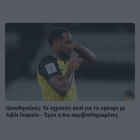
Παναθηναϊκός: Το «χρυσό» deal για το «μπαμ» με
Λιβάι Γκαρσία - Έγινε ο πιο ακριβοπληρωμένος