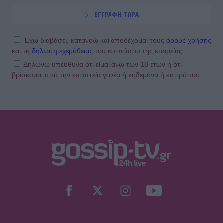
ΕΓΓΡΑΦΗ ΤΩΡΑ
Έχω διαβάσει, κατανοώ και αποδέχομαι τους
όρους χρήσης
και τη
δήλωση εχεμύθειας
του ιστοτόπου της εταιρείας
Δηλώνω υπεύθυνα ότι είμαι άνω των 18 ετών ή ότι
βρίσκομαι υπό την εποπτεία γονέα ή κηδεμόνα ή επιτρόπου