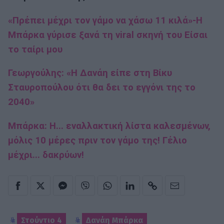
«Πρέπει μέχρι τον γάμο να χάσω 11 κιλά»-Η
Μπάρκα γύρισε ξανά τη viral σκηνή του Είσαι
το ταίρι μου
Γεωργούλης: «Η Δανάη είπε στη Βίκυ
Σταυροπούλου ότι θα δει το εγγόνι της το
2040»
Μπάρκα: Η... εναλλακτική λίστα καλεσμένων,
μόλις 10 μέρες πριν τον γάμο της! Γέλιο
μέχρι... δακρύων!
Στούντιο 4
Δανάη Μπάρκα