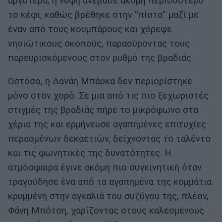
αργότερα, η νύφη ανέβασε ακόμη περισσότερο
το κέφι, καθώς βρέθηκε στην ''πίστα'' μαζί με
έναν από τους κουμπάρους και χόρεψε
νησιώτικους σκοπούς, παρασύροντας τους
παρευρισκόμενους στον ρυθμό της βραδιάς.
Ωστόσο, η Δανάη Μπάρκα δεν περιορίστηκε
μόνο στον χορό. Σε μια από τις πιο ξεχωριστές
στιγμές της βραδιάς πήρε το μικρόφωνο στα
χέρια της και ερμήνευσε αγαπημένες επιτυχίες
περασμένων δεκαετιών, δείχνοντας το ταλέντο
και τις φωνητικές της δυνατότητες. Η
ατμόσφαιρα έγινε ακόμη πιο συγκινητική όταν
τραγούδησε ένα από τα αγαπημένα της κομμάτια
κρυμμένη στην αγκαλιά του συζύγου της, πλέον,
Φάνη Μπότση, χαρίζοντας στους καλεσμένους