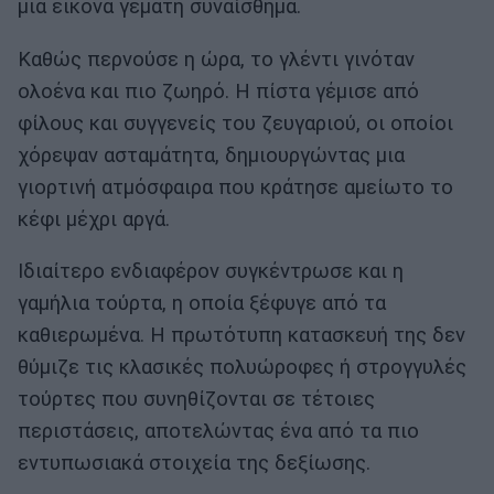
μια εικόνα γεμάτη συναίσθημα.
Καθώς περνούσε η ώρα, το γλέντι γινόταν
ολοένα και πιο ζωηρό. Η πίστα γέμισε από
φίλους και συγγενείς του ζευγαριού, οι οποίοι
χόρεψαν ασταμάτητα, δημιουργώντας μια
γιορτινή ατμόσφαιρα που κράτησε αμείωτο το
κέφι μέχρι αργά.
Ιδιαίτερο ενδιαφέρον συγκέντρωσε και η
γαμήλια τούρτα, η οποία ξέφυγε από τα
καθιερωμένα. Η πρωτότυπη κατασκευή της δεν
θύμιζε τις κλασικές πολυώροφες ή στρογγυλές
τούρτες που συνηθίζονται σε τέτοιες
περιστάσεις, αποτελώντας ένα από τα πιο
εντυπωσιακά στοιχεία της δεξίωσης.