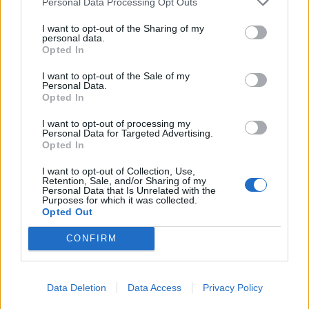
Personal Data Processing Opt Outs
I want to opt-out of the Sharing of my
personal data.
Opted In
I want to opt-out of the Sale of my
Personal Data.
Opted In
I want to opt-out of processing my
Personal Data for Targeted Advertising.
Opted In
I want to opt-out of Collection, Use,
Retention, Sale, and/or Sharing of my
Personal Data that Is Unrelated with the
Purposes for which it was collected.
Opted Out
CONFIRM
Photo 3/24
Data Deletion
Data Access
Privacy Policy
Ο στολισμός ήταν υπέροχος στη γαμήλια