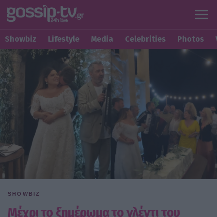
Showbiz
Lifestyle
Media
Celebrities
Photos
SHOWBIZ
Μέχρι το ξημέρωμα το γλέντι του