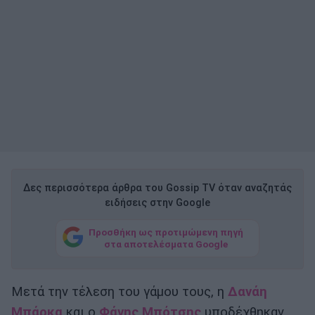
Δες περισσότερα άρθρα του Gossip TV όταν αναζητάς
ειδήσεις στην Google
Προσθήκη ως προτιμώμενη πηγή
στα αποτελέσματα Google
Μετά την τέλεση του γάμου τους, η
Δανάη
Μπάρκα
και ο
Φάνης Μπότσης
υποδέχθηκαν