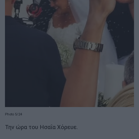
Photo 5/24
Την ώρα του Ησαΐα Χόρευε.