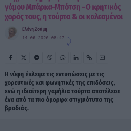
γάμου Μπάρκα-Μπότση –Ο κρητικός
χορός τους, η τούρτα & οι καλεσμένοι
Ελένη Ζούμη
14-06-2026 08:47
Η νύφη έκλεψε τις εντυπώσεις με τις
χορευτικές και φωνητικές της επιδόσεις,
ενώ η ιδιαίτερη γαμήλια τούρτα αποτέλεσε
ένα από τα πιο όμορφα στιγμιότυπα της
βραδιάς.