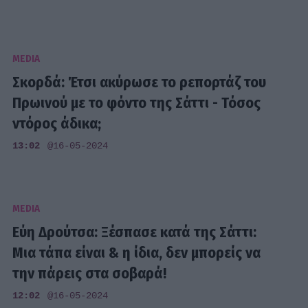
MEDIA
Σκορδά: Έτσι ακύρωσε το ρεπορτάζ του
Πρωινού με το φόντο της Σάττι - Τόσος
ντόρος άδικα;
13:02
@16-05-2024
MEDIA
Εύη Δρούτσα: Ξέσπασε κατά της Σάττι:
Μια τάπα είναι & η ίδια, δεν μπορείς να
την πάρεις στα σοβαρά!
12:02
@16-05-2024