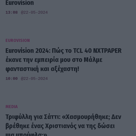
Eurovision
13:08
@22-05-2024
EUROVISION
Eurovision 2024: Πώς το TCL 40 NXTPAPER
έκανε την εμπειρία μου στο Μάλμε
φανταστική και αξέχαστη!
10:00
@22-05-2024
MEDIA
Τριφύλλη για Σάττι: «Χασμουρήθηκε; Δεν
βρέθηκε ένας Χριστιανός να της δώσει
μια μπούφλα;»