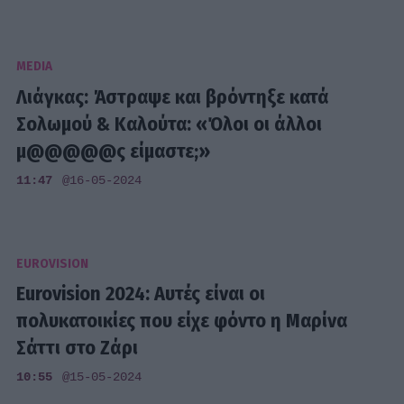
MEDIA
Λιάγκας: Άστραψε και βρόντηξε κατά
Σολωμού & Καλούτα: «Όλοι οι άλλοι
μ@@@@@ς είμαστε;»
11:47
@16-05-2024
EUROVISION
Eurovision 2024: Αυτές είναι οι
πολυκατοικίες που είχε φόντο η Μαρίνα
Σάττι στο Ζάρι
10:55
@15-05-2024