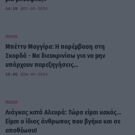
14:19
@21-05-2024
MEDIA
Μπέττυ Μαγγίρα: Η παρέμβαση στη
Σκορδά - Να διευκρινίσω για να μην
υπάρχουν παρεξηγήσεις...
15:05
@20-05-2024
MEDIA
Λιάγκας κατά Αλευρά: Τώρα είμαι κακός...
Είμαι ο ίδιος άνθρωπος που βγήκα και σε
αποθέωσα!