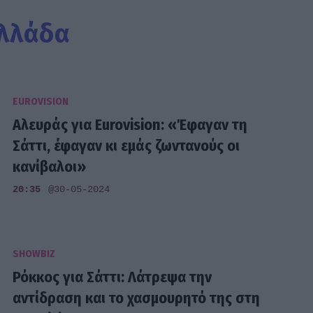
Ελλάδα
EUROVISION
Αλευράς για Eurovision: «Έφαγαν τη
Σάττι, έφαγαν κι εμάς ζωντανούς οι
κανίβαλοι»
20:35
@30-05-2024
SHOWBIZ
Ρόκκος για Σάττι: Λάτρεψα την
αντίδραση και το χασμουρητό της στη