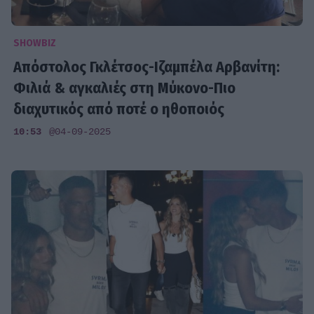
SHOWBIZ
Απόστολος Γκλέτσος-Ιζαμπέλα Αρβανίτη:
Φιλιά & αγκαλιές στη Μύκονο-Πιο
διαχυτικός από ποτέ ο ηθοποιός
10:53
@04-09-2025