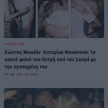
GOSSIP CAM
Κώστας Νικούλι- Κατερίνα Μαούτσου: Τα
καυτά φιλιά του Πετρή από τον Σασμό με
την αγαπημένη του
07:40
@01-04-2022