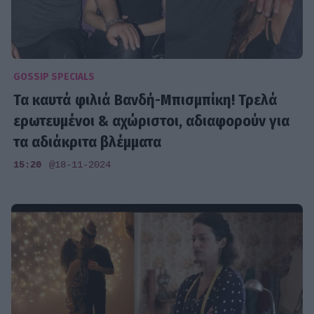
GOSSIP SPECIALS
Τα καυτά φιλιά Βανδή-Μπισμπίκη! Τρελά
ερωτευμένοι & αχώριστοι, αδιαφορούν για
τα αδιάκριτα βλέμματα
15:20
@18-11-2024