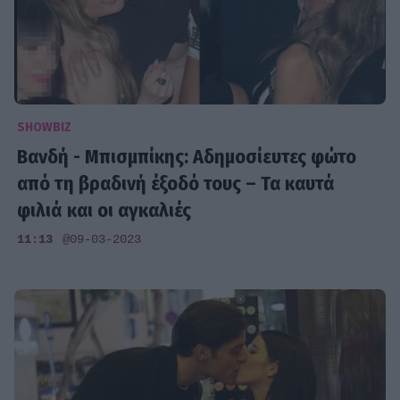
SHOWBIZ
Βανδή - Μπισμπίκης: Αδημοσίευτες φώτο
από τη βραδινή έξοδό τους – Τα καυτά
φιλιά και οι αγκαλιές
11:13
@09-03-2023