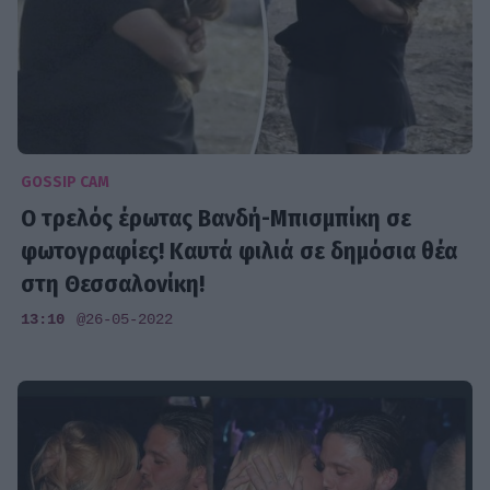
GOSSIP CAM
Ο τρελός έρωτας Βανδή-Μπισμπίκη σε
φωτογραφίες! Καυτά φιλιά σε δημόσια θέα
στη Θεσσαλονίκη!
13:10
@26-05-2022