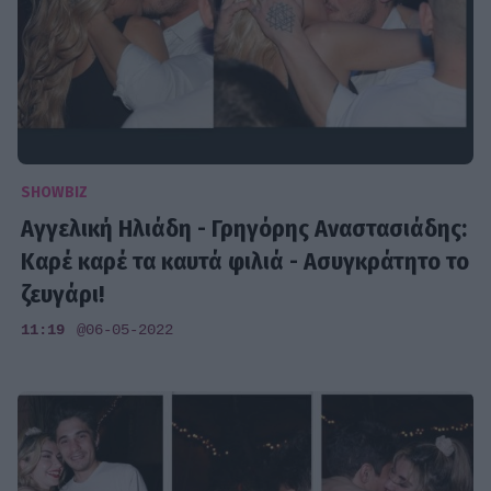
SHOWBIZ
Αγγελική Ηλιάδη - Γρηγόρης Αναστασιάδης:
Καρέ καρέ τα καυτά φιλιά - Ασυγκράτητο το
ζευγάρι!
11:19
@06-05-2022