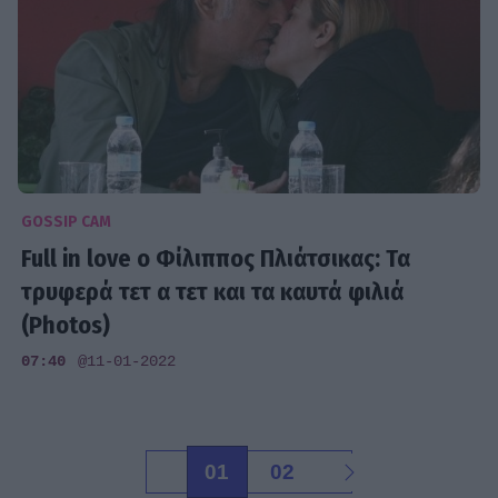
GOSSIP CAM
Full in love o Φίλιππος Πλιάτσικας: Τα
τρυφερά τετ α τετ και τα καυτά φιλιά
(Photos)
07:40
@11-01-2022
01
02