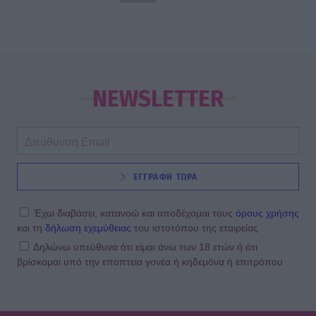
NEWSLETTER
ΕΓΓΡΑΦΗ ΤΩΡΑ
Έχω διαβάσει, κατανοώ και αποδέχομαι τους
όρους χρήσης
και τη
δήλωση εχεμύθειας
του ιστοτόπου της εταιρείας
Δηλώνω υπεύθυνα ότι είμαι άνω των 18 ετών ή ότι
βρίσκομαι υπό την εποπτεία γονέα ή κηδεμόνα ή επιτρόπου