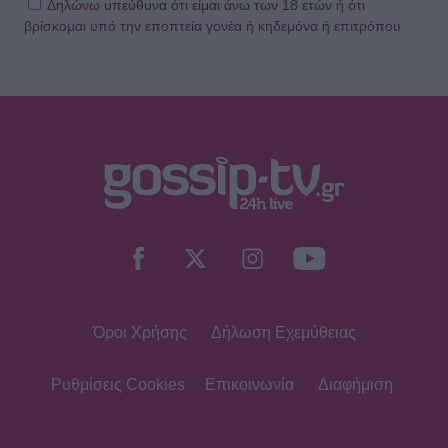
Δηλώνω υπεύθυνα ότι είμαι άνω των 18 ετών ή ότι
βρίσκομαι υπό την εποπτεία γονέα ή κηδεμόνα ή επιτρόπου
Όροι Χρήσης
Δήλωση Εχεμύθειας
Ρυθμίσεις Cookies
Επικοινωνία
Διαφήμιση