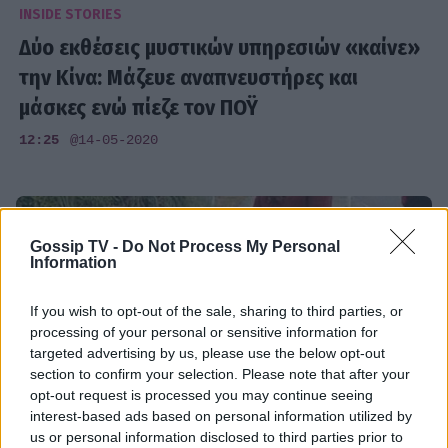
INSIDE STORIES
Δύο εκθέσεις μυστικών υπηρεσιών «καίνε»
την Κίνα: Μάζευε αναπνευστήρες και
μάσκες ενώ πίεζε τον ΠΟΫ
12:25
@14-05-2020
Gossip TV -
Do Not Process My Personal
Information
If you wish to opt-out of the sale, sharing to third parties, or
processing of your personal or sensitive information for
targeted advertising by us, please use the below opt-out
section to confirm your selection. Please note that after your
opt-out request is processed you may continue seeing
interest-based ads based on personal information utilized by
us or personal information disclosed to third parties prior to