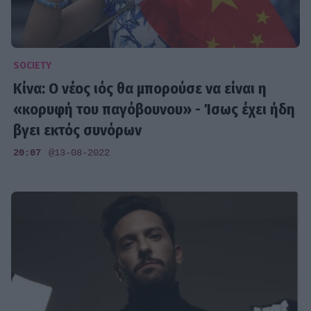
SOCIETY
Κίνα: Ο νέος ιός θα μπορούσε να είναι η
«κορυφή του παγόβουνου» - Ίσως έχει ήδη
βγει εκτός συνόρων
20:07
@13-08-2022