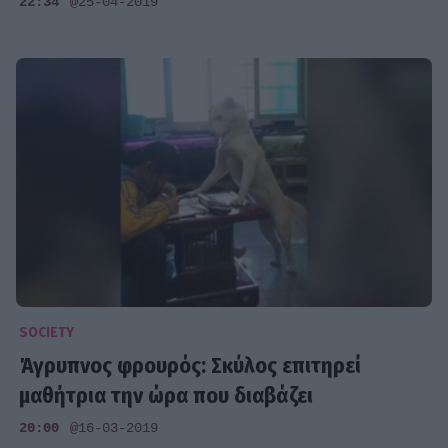
22:34
@25-04-2019
SOCIETY
Άγρυπνος φρουρός: Σκύλος επιτηρεί
μαθήτρια την ώρα που διαβάζει
20:00
@16-03-2019