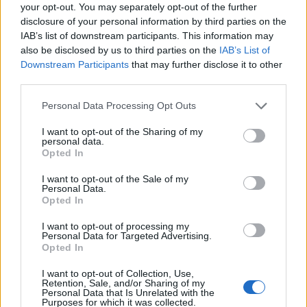
your opt-out. You may separately opt-out of the further
LIFESTYLE
disclosure of your personal information by third parties on the
Στη μοντέρνα Κίνα δεν πάνε καλά
IAB’s list of downstream participants. This information may
also be disclosed by us to third parties on the
IAB’s List of
04:15
@29-02-2020
Downstream Participants
that may further disclose it to other
third parties.
Personal Data Processing Opt Outs
I want to opt-out of the Sharing of my
personal data.
Opted In
I want to opt-out of the Sale of my
Personal Data.
Opted In
I want to opt-out of processing my
Personal Data for Targeted Advertising.
Opted In
I want to opt-out of Collection, Use,
Retention, Sale, and/or Sharing of my
MEDIA
Personal Data that Is Unrelated with the
Purposes for which it was collected.