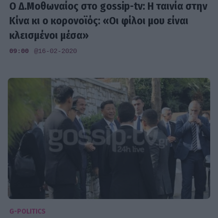
Ο Δ.Μοθωναίος στο gossip-tv: Η ταινία στην
Κίνα κι ο κορονοϊός: «Οι φίλοι μου είναι
κλεισμένοι μέσα»
09:00
@16-02-2020
G-POLITICS