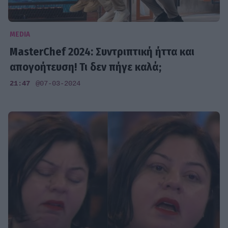
MEDIA
MasterChef 2024: Συντριπτική ήττα και
απογοήτευση! Τι δεν πήγε καλά;
21:47
@07-03-2024