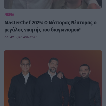
MEDIA
MasterChef 2025: Ο Νέστορας Νέστορας ο
μεγάλος νικητής του διαγωνισμού!
00:42
@26-06-2025