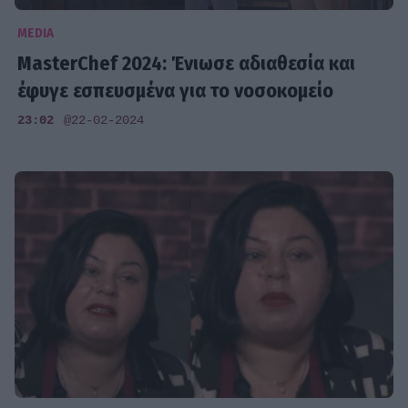
MEDIA
MasterChef 2024: Ένιωσε αδιαθεσία και
έφυγε εσπευσμένα για το νοσοκομείο
23:02
@22-02-2024