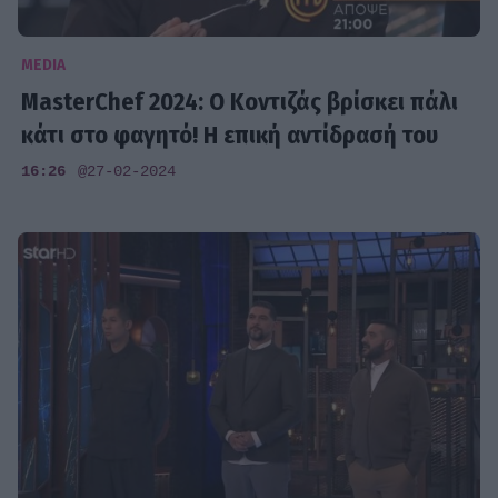
MEDIA
MasterChef 2024: Ο Κοντιζάς βρίσκει πάλι
κάτι στο φαγητό! Η επική αντίδρασή του
16:26
@27-02-2024