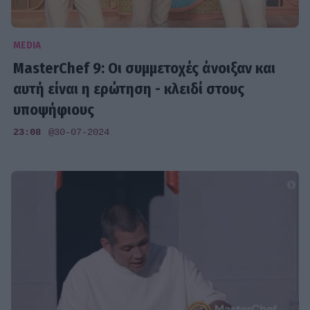
MEDIA
MasterChef 9: Oι συμμετοχές άνοιξαν και
αυτή είναι η ερώτηση - κλειδί στους
υποψήφιους
23:08
@30-07-2024