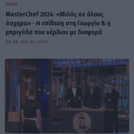
MEDIA
MasterChef 2024: «Μιλάς σε όλους
άσχημα» - Η επίθεση στη Γεωργία & η
μπριγάδα που κέρδισε με διαφορά
22:23
@22-02-2024