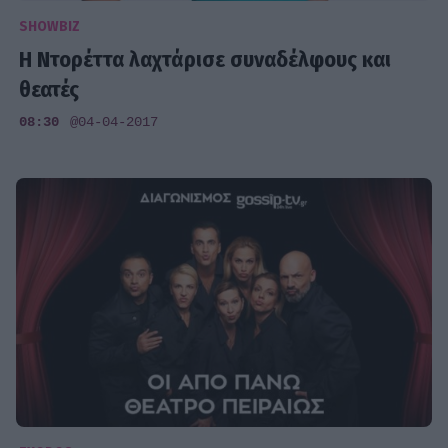
SHOWBIZ
H Ντορέττα λαχτάρισε συναδέλφους και
θεατές
08:30
@04-04-2017