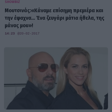
SHOWBIZ
Μουτσινάς:«Κάναμε επίσημη πρεμιέρα και
την έψαχνα... Ένα ζευγάρι μάτια ήθελα, της
μάνας μου»!
14:23
@20-02-2017