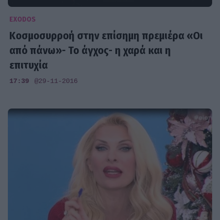
EXODOS
Κοσμοσυρροή στην επίσημη πρεμιέρα «Οι
από πάνω»- Το άγχος- η χαρά και η
επιτυχία
17:39
@29-11-2016