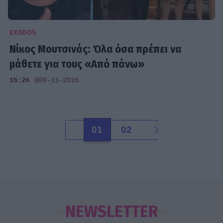
EXODOS
Νίκος Μουτσινάς: Όλα όσα πρέπει να
μάθετε για τους «Από πάνω»
15:26
@09-11-2016
01
02
NEWSLETTER