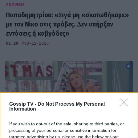
SHOWBIZ
Παπαδημητρίου: «Σιγά µη «σκοτωθήκαµε»
με τον Νίκο στις πρόβες. ∆εν υπήρξαν
εντάσεις ή καβγάδες»
01:28
@30-12-2016
Gossip TV -
Do Not Process My Personal
Information
If you wish to opt-out of the sale, sharing to third parties, or
processing of your personal or sensitive information for
targeted advertising by us, please use the below opt-out