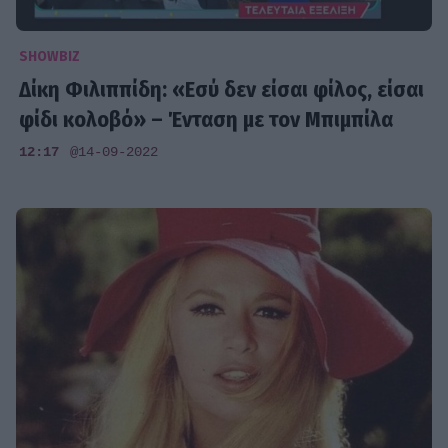
SHOWBIZ
Δίκη Φιλιππίδη: «Εσύ δεν είσαι φίλος, είσαι
φίδι κολοβό» – Ένταση με τον Μπιμπίλα
12:17
@14-09-2022