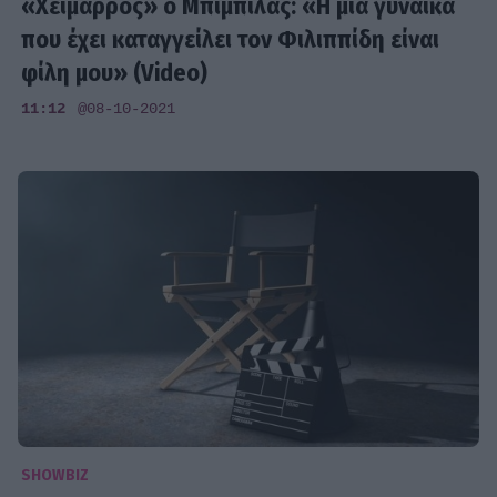
«Χείμαρρος» ο Μπιμπίλας: «Η μία γυναίκα
που έχει καταγγείλει τον Φιλιππίδη είναι
φίλη μου» (Video)
11:12
@08-10-2021
SHOWBIZ