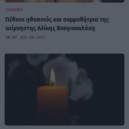
SHOWBIZ
Πέθανε ηθοποιός και συμμαθήτρια της
αείμνηστης Αλίκης Βουγιουκλάκη
15:07
@29-08-2022