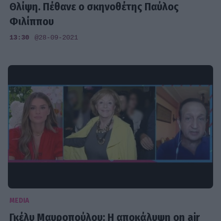
Θλίψη. Πέθανε ο σκηνοθέτης Παύλος
Φιλίππου
13:30
@28-09-2021
MEDIA
Γκέλυ Μαυροπούλου: Η αποκάλυψη on air