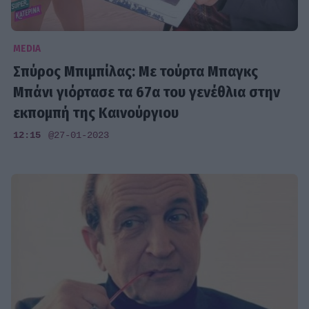
MEDIA
Σπύρος Μπιμπίλας: Με τούρτα Μπαγκς
Μπάνι γιόρτασε τα 67α του γενέθλια στην
εκπομπή της Καινούργιου
12:15
@27-01-2023