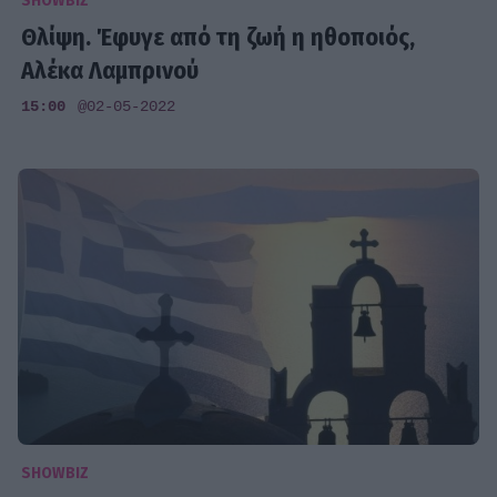
SHOWBIZ
Θλίψη. Έφυγε από τη ζωή η ηθοποιός,
Αλέκα Λαμπρινού
15:00
@02-05-2022
SHOWBIZ