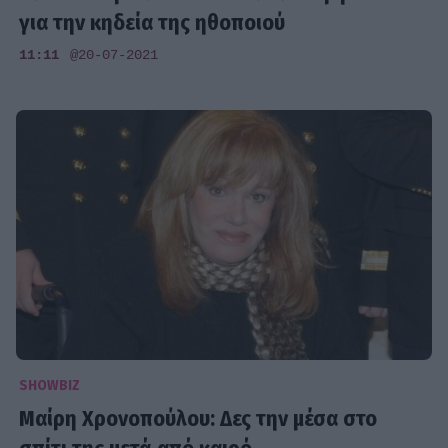
για την κηδεία της ηθοποιού
11:11
@20-07-2021
SHOWBIZ
Μαίρη Χρονοπούλου: Δες την μέσα στο