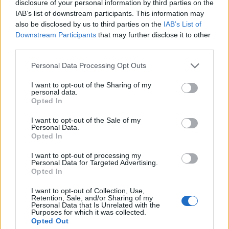
disclosure of your personal information by third parties on the
Παπαχαραλάμπους, Αναστασοπούλου,
IAB’s list of downstream participants. This information may
Μπιμπίλας
also be disclosed by us to third parties on the
IAB’s List of
Downstream Participants
that may further disclose it to other
09:20
@18-03-2022
third parties.
Personal Data Processing Opt Outs
I want to opt-out of the Sharing of my
personal data.
Opted In
I want to opt-out of the Sale of my
Personal Data.
Opted In
I want to opt-out of processing my
Personal Data for Targeted Advertising.
Opted In
I want to opt-out of Collection, Use,
Retention, Sale, and/or Sharing of my
Personal Data that Is Unrelated with the
MEDIA
Purposes for which it was collected.
Opted Out
Μπιμπίλας: Βγήκε στο Πρωινό και μίλησε