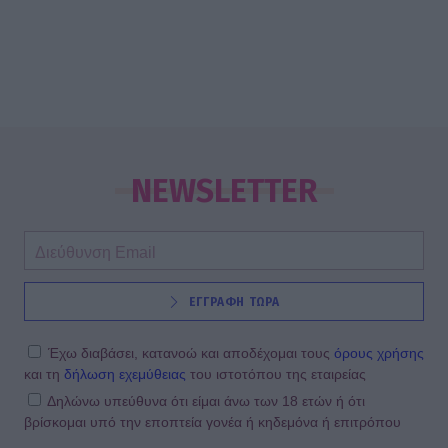
NEWSLETTER
ΕΓΓΡΑΦΗ ΤΩΡΑ
Έχω διαβάσει, κατανοώ και αποδέχομαι τους
όρους χρήσης
και τη
δήλωση εχεμύθειας
του ιστοτόπου της εταιρείας
Δηλώνω υπεύθυνα ότι είμαι άνω των 18 ετών ή ότι
βρίσκομαι υπό την εποπτεία γονέα ή κηδεμόνα ή επιτρόπου