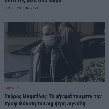
σπίτι της μετά από καιρό
08:35
@07-04-2021
SHOWBIZ
Σπύρος Μπιμπίλας: Το μήνυμά του μετά την
προφυλάκιση του Δημήτρη Λιγνάδη