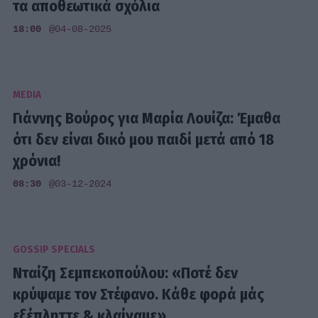
τα αποθεωτικά σχόλια
18:00
@04-08-2025
MEDIA
Γιάννης Βούρος για Μαρία Λουίζα: Έμαθα
ότι δεν είναι δικό μου παιδί μετά από 18
χρόνια!
08:30
@03-12-2024
GOSSIP SPECIALS
Νταίζη Σεμπεκοπούλου: «Ποτέ δεν
κρύψαμε τον Στέφανο. Κάθε φορά μάς
εξέπληττε & κλαίγαμε»