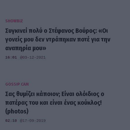
SHOWBIZ
Συγκινεί πολύ ο Στέφανος Βούρος: «Οι
γονείς μου δεν ντράπηκαν ποτέ για την
αναπηρία μου»
16:01
@03-12-2021
GOSSIP CAM
Σας θυμίζει κάποιον; Είναι ολόιδιος ο
πατέρας του και είναι ένας κούκλος!
(photos)
02:10
@17-09-2019