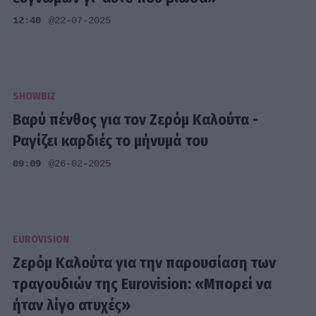
12:40
@22-07-2025
SHOWBIZ
Βαρύ πένθος για τον Ζερόμ Καλούτα -
Ραγίζει καρδιές το μήνυμά του
09:09
@26-02-2025
EUROVISION
Ζερόμ Καλούτα για την παρουσίαση των
τραγουδιών της Eurovision: «Μπορεί να
ήταν λίγο ατυχές»