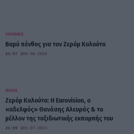
SHOWBIZ
Βαρύ πένθος για τον Ζερόμ Καλούτα
21:57
@05-08-2024
MEDIA
Ζερόμ Καλούτα: Η Eurovision, ο
«αδελφός» Θανάσης Αλευράς & το
μέλλον της ταξιδιωτικής εκπομπής του
21:59
@01-07-2024