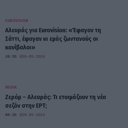
EUROVISION
Αλευράς για Eurovision: «Έφαγαν τη
Σάττι, έφαγαν κι εμάς ζωντανούς οι
κανίβαλοι»
20:35
@30-05-2024
MEDIA
Ζερόμ – Αλευράς: Τι ετοιμάζουν τη νέα
σεζόν στην ΕΡΤ;
00:35
@28-05-2024