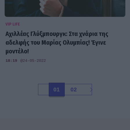
VIP LIFE
Αχιλλέας Γλύξμπουργκ: Στα χνάρια της
αδελφής του Μαρίας Ολυμπίας! Έγινε
μοντέλο!
18:19
@24-05-2022
01
02