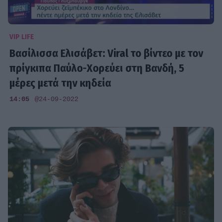
VIP LIFE
Βασίλισσα Ελισάβετ: Viral το βίντεο με τον
πρίγκιπα Παύλο-Χορεύει στη Βανδή, 5
μέρες μετά την κηδεία
14:05
@24-09-2022