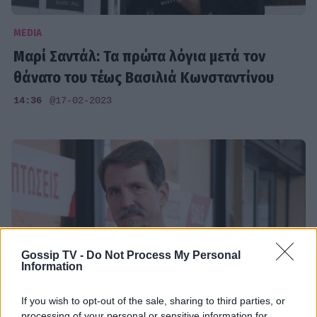
MEDIA
Μαρί Σαντάλ: Τα πρώτα λόγια μετά τον
θάνατο του τέως Βασιλιά Κωνσταντίνου
14:36
@17-02-2023
Gossip TV -
Do Not Process My Personal
Information
If you wish to opt-out of the sale, sharing to third parties, or
processing of your personal or sensitive information for