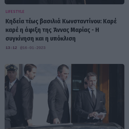
LIFESTYLE
Κηδεία τέως βασιλιά Κωνσταντίνου: Καρέ
καρέ η άφιξη της Άννας Μαρίας - Η
συγκίνηση και η υπόκλιση
13:12
@16-01-2023