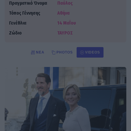
Πραγματικό Όνομα
Παύλος
Τόπος Γέννησης
Αθήνα
Γενέθλια
14 Μαΐου
Ζώδιο
ΤΑΥΡΟΣ
ΝΈΑ
PHOTOS
VIDEOS