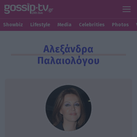
Showbiz
Lifestyle
Media
Celebrities
Photos
Αλεξάνδρα
Παλαιολόγου