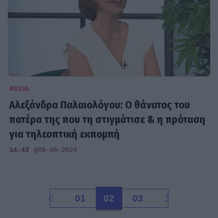
MEDIA
Αλεξάνδρα Παλαιολόγου: Ο θάνατος του
πατέρα της που τη στιγμάτισε & η πρόταση
για τηλεοπτική εκπομπή
14:43
@09-06-2024
01
02
03