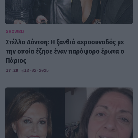
SHOWBIZ
Στέλλα Δόντση: H ξανθιά αεροσυνοδός με
την οποία έζησε έναν παράφορο έρωτα ο
Πάριος
17:29
@13-02-2025