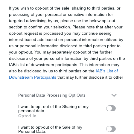
If you wish to opt-out of the sale, sharing to third parties, or
processing of your personal or sensitive information for
targeted advertising by us, please use the below opt-out
section to confirm your selection. Please note that after your
opt-out request is processed you may continue seeing
interest-based ads based on personal information utilized by
us or personal information disclosed to third parties prior to
SHOWBIZ
your opt-out. You may separately opt-out of the further
Αλεξάνδρα Παλαιολόγου: «Τα λάθη πρέπει
disclosure of your personal information by third parties on the
να γίνονται... δεν έκανα ποτέ σχέση με
IAB’s list of downstream participants. This information may
also be disclosed by us to third parties on the
IAB’s List of
συνάδελφό μου»
Downstream Participants
that may further disclose it to other
third parties.
06:36
@12-09-2024
Personal Data Processing Opt Outs
I want to opt-out of the Sharing of my
personal data.
Opted In
I want to opt-out of the Sale of my
Personal Data.