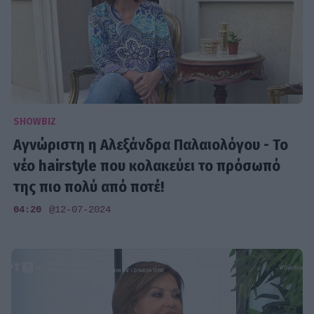
SHOWBIZ
Αγνώριστη η Αλεξάνδρα Παλαιολόγου - Το
νέο hairstyle που κολακεύει το πρόσωπό
της πιο πολύ από ποτέ!
04:20
@12-07-2024