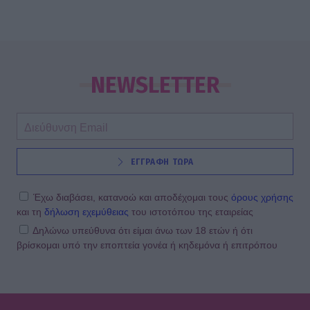
NEWSLETTER
ΕΓΓΡΑΦΗ ΤΩΡΑ
Έχω διαβάσει, κατανοώ και αποδέχομαι τους
όρους χρήσης
και τη
δήλωση εχεμύθειας
του ιστοτόπου της εταιρείας
Δηλώνω υπεύθυνα ότι είμαι άνω των 18 ετών ή ότι
βρίσκομαι υπό την εποπτεία γονέα ή κηδεμόνα ή επιτρόπου