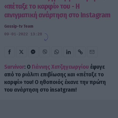
«πέταξε το καρφί» του - Η
αινιγματική ανάρτηση στο Instagram
Gossip-tv Team
09-01-2022 13:28
Survivor
: O
Γιάννης Χατζηγεωργίου
έφυγε
από το ριάλιτι επιβίωσης και «πέταξε τo
καρφί» του! Ο ηθοποιός έκανε την πρώτη
του ανάρτηση στο insatgram!