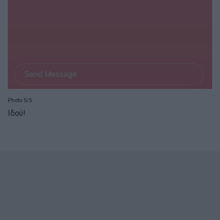
Photo 5/5
Ιδού!