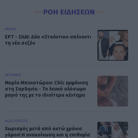
ΡΟΗ ΕΙΔΗΣΕΩΝ
MEDIA
ΕΡΤ - ΣΚΑΙ: Δύο «Στούντιο» απέναντι
τη νέα σεζόν
SHOWBIZ
Μαρία Μπεκατώρου: Chic εμφάνιση
στη Σαρδηνία - Το λευκό ολόσωμο
μαγιό της με το ιδιαίτερο κέντημα
HOLLYWOOD
Χωρισμός μετά από οκτώ χρόνια
γάμου! Η ανακοίνωση και η επιθυμία