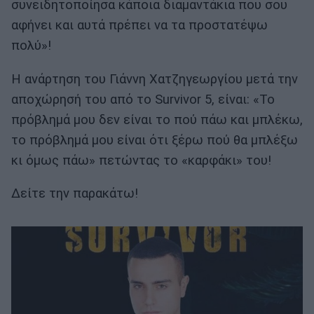
συνειδητοποίησα κάποια διαμαντάκια που σου
αφήνει και αυτά πρέπει να τα προστατέψω
πολύ»!
Η ανάρτηση του Γιάννη Χατζηγεωργίου μετά την
αποχώρησή του από το Survivor 5, είναι: «Το
πρόβλημά μου δεν είναι το πού πάω και μπλέκω,
το πρόβλημά μου είναι ότι ξέρω πού θα μπλέξω
κι όμως πάω» πετώντας το «καρφάκι» του!
Δείτε την παρακάτω!