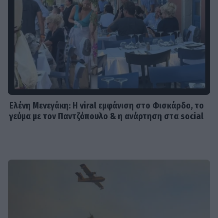
Ελένη Μενεγάκη: Η viral εμφάνιση στο Φισκάρδο, το
γεύμα με τον Παντζόπουλο & η ανάρτηση στα social