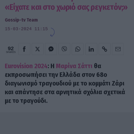
«Είχατε και στο χωριό σας ρεγκετόν;»
Gossip-tv Team
15-03-2024 11:15
92
SHARES
Eurovision 2024
: Η
Μαρίνα Σάττι
θα
εκπροσωπήσει την Ελλάδα στον 68ο
διαγωνισμό τραγουδιού με το κομμάτι Ζάρι
και απάντησε στα αρνητικά σχόλια σχετικά
με το τραγούδι.