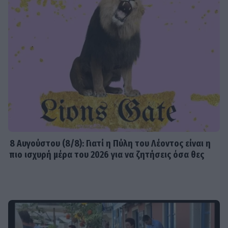
8 Aυγούστου (8/8): Γιατί η Πύλη του Λέοντος είναι η
πιο ισχυρή μέρα του 2026 για να ζητήσεις όσα θες