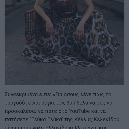
Συγκεκριμένα είπε: «Για όσους λένε πως το
τραγούδι είναι ρεγκετόν, θα ήθελα να σας να
προσκαλέσω να πάτε στο YouTube και να
πατήσετε ‘Γλύκα Γλύκα’ της Κέλλυς Κελεκίδου,
είναι μια μεγάλη Ελληνίδα καλλιτέχνις και