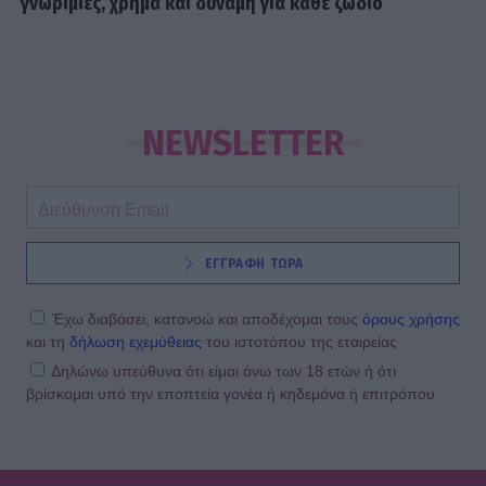
γνωριμίες, χρήμα και δύναμη για κάθε ζώδιο
NEWSLETTER
ΕΓΓΡΑΦΗ ΤΩΡΑ
Έχω διαβάσει, κατανοώ και αποδέχομαι τους
όρους χρήσης
και τη
δήλωση εχεμύθειας
του ιστοτόπου της εταιρείας
Δηλώνω υπεύθυνα ότι είμαι άνω των 18 ετών ή ότι
βρίσκομαι υπό την εποπτεία γονέα ή κηδεμόνα ή επιτρόπου