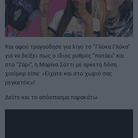
Και αφού τραγούδησε για λίγο το “Γλύκα Γλύκα”
για να δείξει πως ο ίδιος ρυθμός “πατάει” και
στο “Ζάρι”, η Μαρίνα Σάττι με αρκετή δόση
χιούμορ είπε: «Είχατε και στο χωριό σας
ρεγκετόν;»!
Δείτε και το απόσπασμα παρακάτω