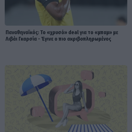
Παναθηναϊκός: Το «χρυσό» deal για το «μπαμ» με
Λιβάι Γκαρσία - Έγινε ο πιο ακριβοπληρωμένος