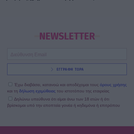
NEWSLETTER
ΕΓΓΡΑΦΗ ΤΩΡΑ
Έχω διαβάσει, κατανοώ και αποδέχομαι τους
όρους χρήσης
και τη
δήλωση εχεμύθειας
του ιστοτόπου της εταιρείας
Δηλώνω υπεύθυνα ότι είμαι άνω των 18 ετών ή ότι
βρίσκομαι υπό την εποπτεία γονέα ή κηδεμόνα ή επιτρόπου