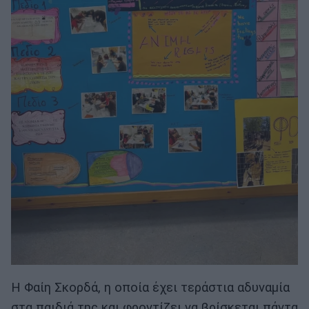
Η Φαίη Σκορδά, η οποία έχει τεράστια αδυναμία
στα παιδιά της και φροντίζει να βρίσκεται πάντα