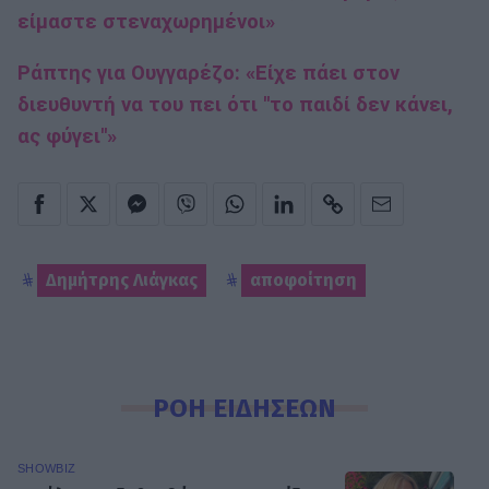
είμαστε στεναχωρημένοι»
Ράπτης για Ουγγαρέζο: «Είχε πάει στον
διευθυντή να του πει ότι ''το παιδί δεν κάνει,
ας φύγει''»
Δημήτρης Λιάγκας
αποφοίτηση
ΡΟΗ ΕΙΔΗΣΕΩΝ
SHOWBIZ