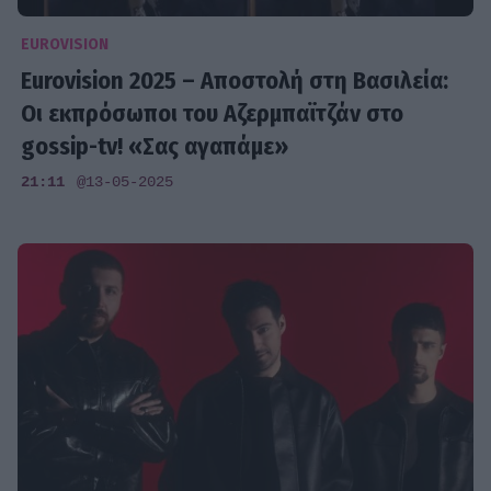
EUROVISION
Eurovision 2025 – Αποστολή στη Βασιλεία:
Οι εκπρόσωποι του Αζερμπαϊτζάν στο
gossip-tv! «Σας αγαπάμε»
21:11
@13-05-2025