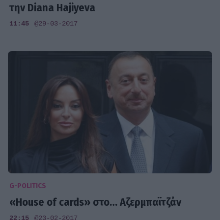
την Diana Hajiyeva
11:45
@29-03-2017
G-POLITICS
«House of cards» στο… Αζερμπαϊτζάν
22:15
@23-02-2017