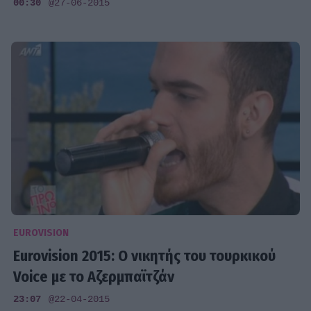
00:30
@27-06-2015
EUROVISION
Eurovision 2015: Ο νικητής του τουρκικού
Voice με το Αζερμπαϊτζάν
23:07
@22-04-2015