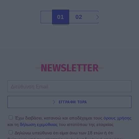
01
02
NEWSLETTER
ΕΓΓΡΑΦΗ ΤΩΡΑ
Έχω διαβάσει, κατανοώ και αποδέχομαι τους
όρους χρήσης
και τη
δήλωση εχεμύθειας
του ιστοτόπου της εταιρείας
Δηλώνω υπεύθυνα ότι είμαι άνω των 18 ετών ή ότι