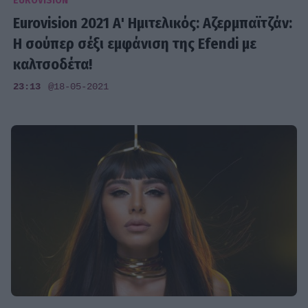
EUROVISION
Eurovision 2021 Α' Ημιτελικός: Αζερμπαϊτζάν:
Η σούπερ σέξι εμφάνιση της Efendi με
καλτσοδέτα!
23:13
@18-05-2021