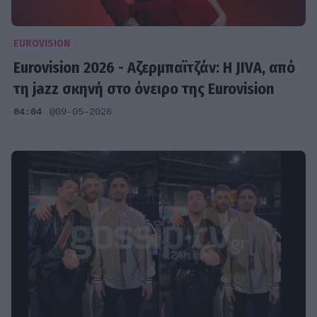
EUROVISION
Eurovision 2026 - Αζερμπαϊτζάν: Η JIVA, από
τη jazz σκηνή στο όνειρο της Eurovision
04:04
@09-05-2026