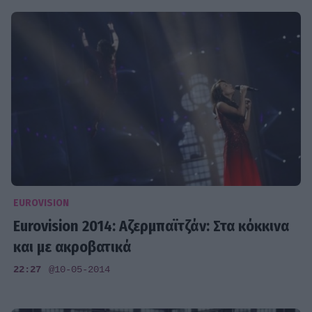
EUROVISION
Eurovision 2014: Αζερμπαϊτζάν: Στα κόκκινα
και με ακροβατικά
22:27
@10-05-2014