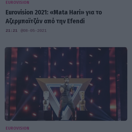
EUROVISION
Eurovision 2021: «Μata Hari» για το
Αζερμπαϊτζάν από την Efendi
21:21
@08-05-2021
EUROVISION