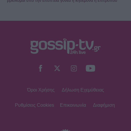
βρίσκομαι υπό την εποπτεία γονέα ή κηδεμόνα ή επιτρόπου
Όροι Χρήσης
Δήλωση Εχεμύθειας
Ρυθμίσεις Cookies
Επικοινωνία
Διαφήμιση