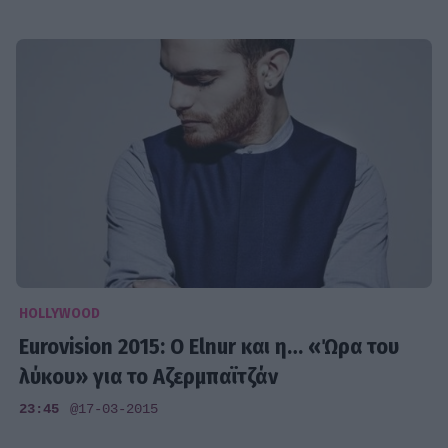
HOLLYWOOD
Eurovision 2015: Ο Elnur και η… «Ώρα του
λύκου» για το Αζερμπαϊτζάν
23:45
@17-03-2015