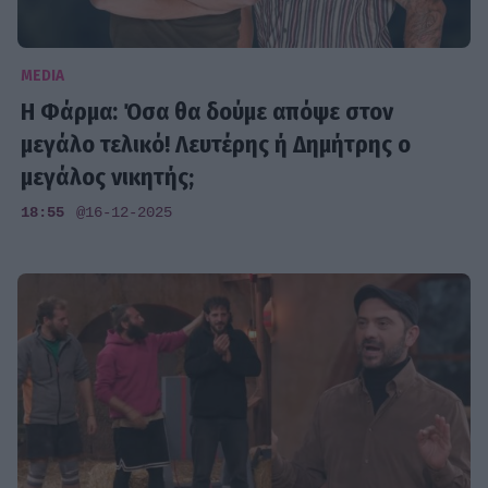
MEDIA
Η Φάρμα: Όσα θα δούμε απόψε στον
μεγάλο τελικό! Λευτέρης ή Δημήτρης ο
μεγάλος νικητής;
18:55
@16-12-2025