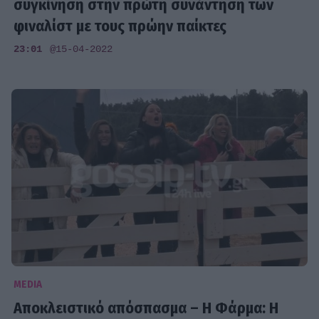
συγκίνηση στην πρώτη συνάντηση των
φιναλίστ με τους πρώην παίκτες
23:01
@15-04-2022
MEDIA
Αποκλειστικό απόσπασμα – Η Φάρμα: Η