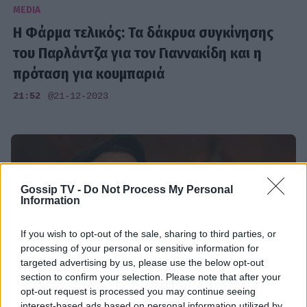
MEDIA
Η Φάρμα τελικός: Τα δάκρυα συγκίνησης
του Παρλάντζα για τον Γιαννακίδη και η
πρόταση για κουμπαριά
21:52
@21-12-2023
Gossip TV -
Do Not Process My Personal
Information
If you wish to opt-out of the sale, sharing to third parties, or
processing of your personal or sensitive information for
targeted advertising by us, please use the below opt-out
section to confirm your selection. Please note that after your
opt-out request is processed you may continue seeing
interest-based ads based on personal information utilized by