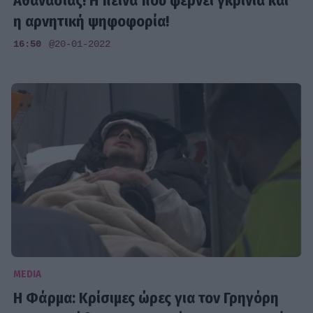
Αθανασίας! Η πείνα που φέρνει γκρίνια και
η αρνητική ψηφοφορία!
16:50
@20-01-2022
MEDIA
Η Φάρμα: Κρίσιμες ώρες για τον Γρηγόρη