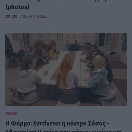
(photos)
20:20
@15-04-2022
MEDIA
Η Φάρμα: Εντείνεται η κόντρα Σάσας -