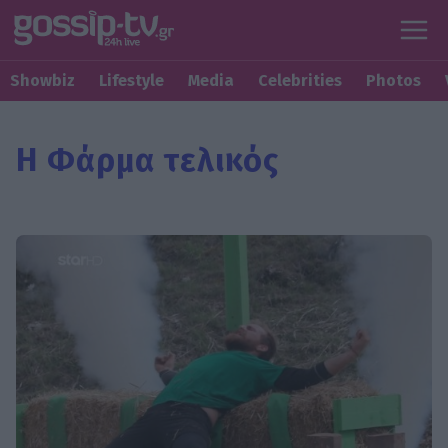
Showbiz
Lifestyle
Media
Celebrities
Photos
Η Φάρμα τελικός