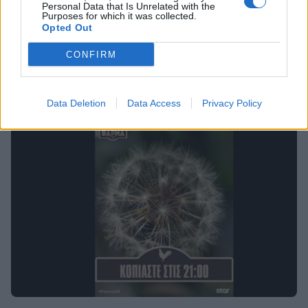
Personal Data that Is Unrelated with the
Purposes for which it was collected.
MEDIA
Opted Out
Η Φάρμα τελικός: Όλα όσα θα δούμε απόψε
CONFIRM
- Ποιος θα βγει νικητής;
18:11
@21-12-2023
Data Deletion
Data Access
Privacy Policy