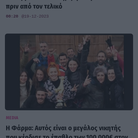
πριν από τον τελικό
00:20
@19-12-2023
MEDIA
Η Φάρμα: Αυτός είναι ο μεγάλος νικητής
που κέρδισε το έπαθλο των 100.000€ στον