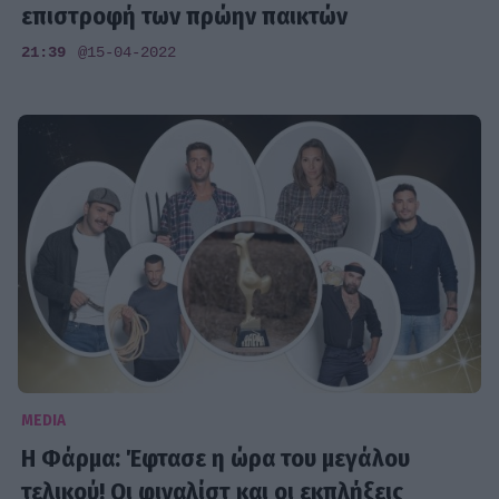
επιστροφή των πρώην παικτών
21:39
@15-04-2022
MEDIA
Η Φάρμα: Έφτασε η ώρα του μεγάλου
τελικού! Οι φιναλίστ και οι εκπλήξεις