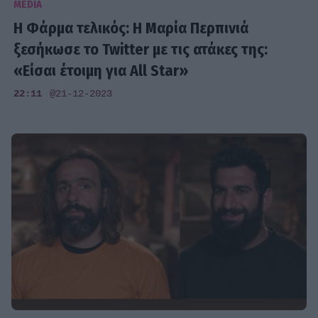
MEDIA
H Φάρμα τελικός: Η Μαρία Περπινιά
ξεσήκωσε το Twitter με τις ατάκες της:
«Είσαι έτοιμη για All Star»
22:11
@21-12-2023