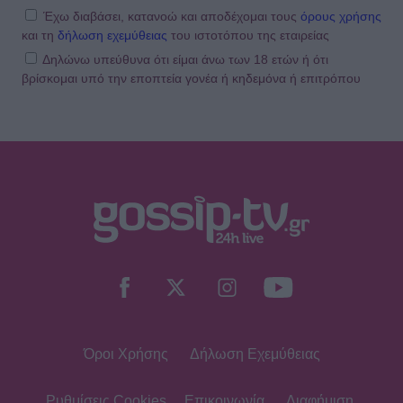
Έχω διαβάσει, κατανοώ και αποδέχομαι τους
όρους χρήσης
και τη
δήλωση εχεμύθειας
του ιστοτόπου της εταιρείας
Δηλώνω υπεύθυνα ότι είμαι άνω των 18 ετών ή ότι
βρίσκομαι υπό την εποπτεία γονέα ή κηδεμόνα ή επιτρόπου
Όροι Χρήσης
Δήλωση Εχεμύθειας
Ρυθμίσεις Cookies
Επικοινωνία
Διαφήμιση