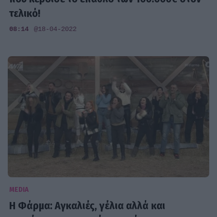
τελικό!
08:14
@18-04-2022
MEDIA
H Φάρμα: Αγκαλιές, γέλια αλλά και