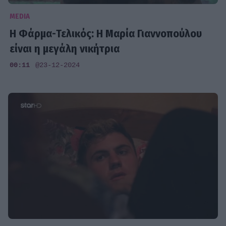
MEDIA
H Φάρμα-Τελικός: H Μαρία Γιαννοπούλου
είναι η μεγάλη νικήτρια
00:11
@23-12-2024