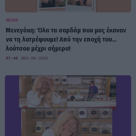
MEDIA
Μενεγάκη: Όλα τα σαρδάμ που μας έκαναν
να τη λατρέψουμε! Από την εποχή του...
λούτσου μέχρι σήμερα!
07:40
@01-06-2020