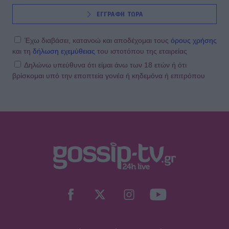
ΕΓΓΡΑΦΗ ΤΩΡΑ
Έχω διαβάσει, κατανοώ και αποδέχομαι τους
όρους χρήσης
και τη
δήλωση εχεμύθειας
του ιστοτόπου της εταιρείας
Δηλώνω υπεύθυνα ότι είμαι άνω των 18 ετών ή ότι
βρίσκομαι υπό την εποπτεία γονέα ή κηδεμόνα ή επιτρόπου