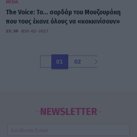
MEDIA
The Voice: Το… σαρδάμ του Μουζουράκη
που τους έκανε όλους να «κοκκινίσουν»
23:30
@16-02-2017
01
02
NEWSLETTER