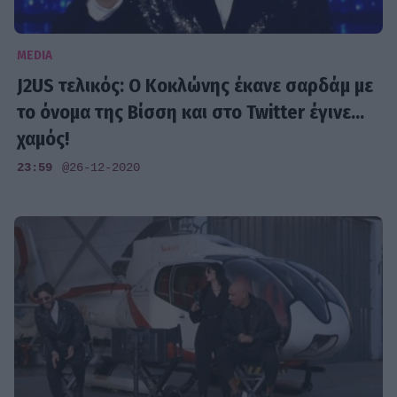
MEDIA
J2US τελικός: Ο Κοκλώνης έκανε σαρδάμ με
το όνομα της Βίσση και στο Twitter έγινε...
χαμός!
23:59
@26-12-2020