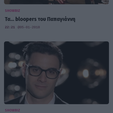
SHOWBIZ
Τα... bloopers του Παπαγιάννη
22:21
@05-01-2018
SHOWBIZ