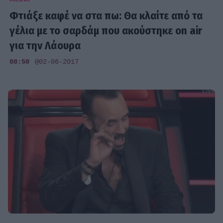
Φτιάξε καφέ να στα πω: Θα κλαίτε από τα
γέλια με το σαρδάμ που ακούστηκε on air
για την Λάουρα
08:50
@02-06-2017