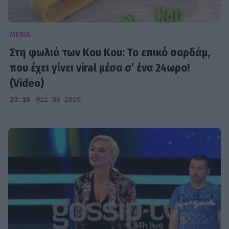
MEDIA
Στη φωλιά των Κου Κου: Το επικό σαρδάμ,
που έχει γίνει viral μέσα σ’ ένα 24ωρο!
(Video)
23:15
@21-06-2019