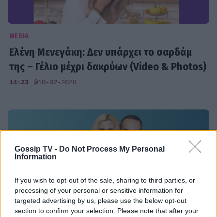
MEDIA
Ελένη Μενεγάκη: Δεν υπάρχει το σαρδάμ
της – Γέλιο μέχρι δακρύων (Video & Photos)
14:23
@10-02-2020
Gossip TV -
Do Not Process My Personal
Information
If you wish to opt-out of the sale, sharing to third parties, or
processing of your personal or sensitive information for
targeted advertising by us, please use the below opt-out
section to confirm your selection. Please note that after your