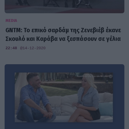
MEDIA
GNTM: Το επικό σαρδάμ της Ζενεβιέβ έκανε
Σκουλό και Καράβα να ξεσπάσουν σε γέλια
22:48
@14-12-2020