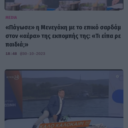
MEDIA
«Πάγωσε» η Μενεγάκη με το επικό σαρδάμ
στον «αέρα» της εκπομπής της: «Τι είπα ρε
παιδιά;»
18:48
@30-10-2023