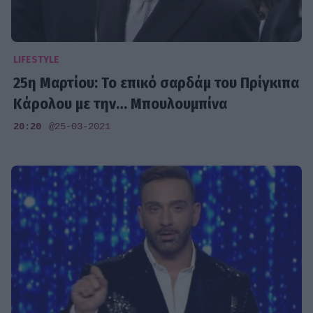
LIFESTYLE
25η Μαρτίου: Το επικό σαρδάμ του Πρίγκιπα
Κάρολου με την… Μπουλουμπίνα
20:20
@25-03-2021