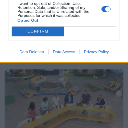
I want to opt-out of Collection, Use,
Retention, Sale, and/or Sharing of my
Personal Data that Is Unrelated with the
Purposes for which it was collected.
MEDIA
Opted Out
Αυτό το σαρδάμ της Ελένης δεν θα το
CONFIRM
ξεχάσετε ποτέ! Μαντέψτε τι είπε αντί για
«ψωμί»! (video)
Data Deletion
Data Access
Privacy Policy
15:47
@06-11-2019