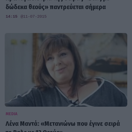
δώδεκα θεούς» παντρεύεται σήμερα
14:15
@11-07-2015
MEDIA
Λένα Μαντά: «Μετανιώνω που έγινε σειρά