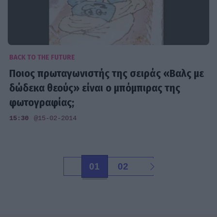
BACK TO THE FUTURE
Ποιος πρωταγωνιστής της σειράς «Βαλς με
δώδεκα θεούς» είναι ο μπόμπιρας της
φωτογραφίας;
15:30
@15-02-2014
01
02