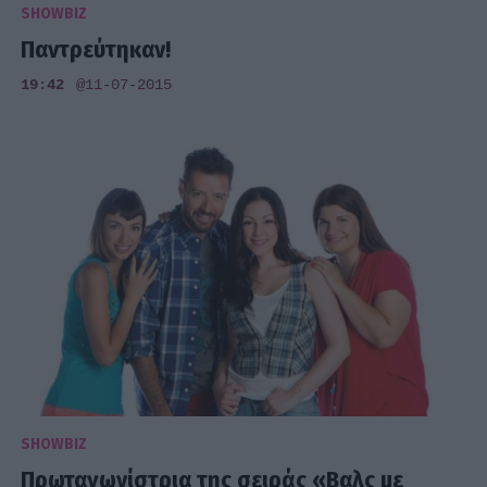
SHOWBIZ
Παντρεύτηκαν!
19:42
@11-07-2015
SHOWBIZ
Πρωταγωνίστρια της σειράς «Βαλς με