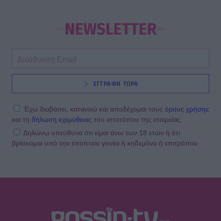
NEWSLETTER
ΕΓΓΡΑΦΗ ΤΩΡΑ
Έχω διαβάσει, κατανοώ και αποδέχομαι τους
όρους χρήσης
και τη
δήλωση εχεμύθειας
του ιστοτόπου της εταιρείας
Δηλώνω υπεύθυνα ότι είμαι άνω των 18 ετών ή ότι
βρίσκομαι υπό την εποπτεία γονέα ή κηδεμόνα ή επιτρόπου