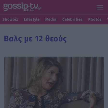
Showbiz
Lifestyle
Media
Celebrities
Photos
Βαλς με 12 θεούς