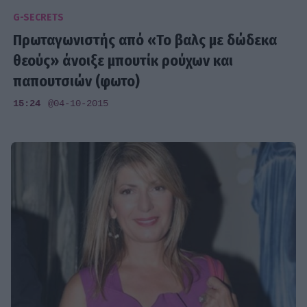
G-SECRETS
Πρωταγωνιστής από «Το βαλς με δώδεκα
θεούς» άνοιξε μπουτίκ ρούχων και
παπουτσιών (φωτο)
15:24
@04-10-2015