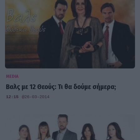
MEDIA
Βαλς με 12 Θεούς: Τι θα δούμε σήμερα;
12:15
@26-03-2014