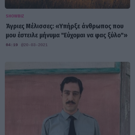
SHOWBIZ
Άγριες Μέλισσες: «Υπήρξε άνθρωπος που
μου έστειλε μήνυμα "Εύχομαι να φας ξύλο"»
04:19
@20-03-2021