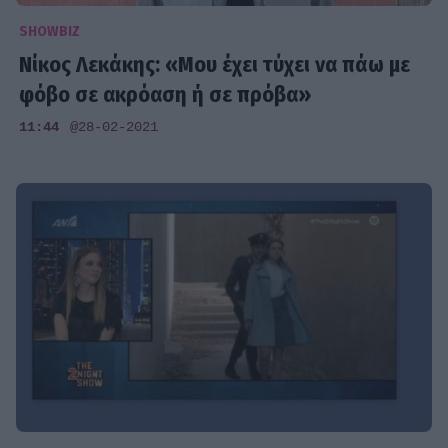
SHOWBIZ
Νίκος Λεκάκης: «Μου έχει τύχει να πάω με
φόβο σε ακρόαση ή σε πρόβα»
11:44
@28-02-2021