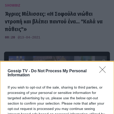
SHOWBIZ
Άγριες Μέλισσες: «Η Σοφούλα νιώθει
ντροπή και βλέπει παντού ένα... "Καλά να
πάθεις"»
00:20
@13-04-2021
Gossip TV -
Do Not Process My Personal
Information
If you wish to opt-out of the sale, sharing to third parties, or
processing of your personal or sensitive information for
targeted advertising by us, please use the below opt-out
section to confirm your selection. Please note that after your
opt-out request is processed you may continue seeing