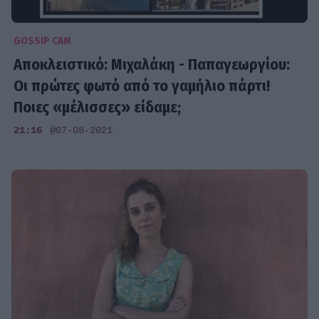
GOSSIP CAM
Αποκλειστικό: Μιχαλάκη - Παπαγεωργίου:
Οι πρώτες φωτό από το γαμήλιο πάρτι!
Ποιες «μέλισσες» είδαμε;
21:16
@07-08-2021