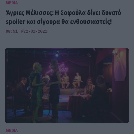
MEDIA
Άγριες Μέλισσες: Η Σοφούλα δίνει δυνατό
spoiler και σίγουρα θα ενθουσιαστείς!
08:51
@22-01-2021
MEDIA