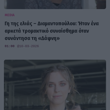
MEDIA
Γη της ελιάς – Διαμαντοπούλου: Ήταν ένα
αρκετά τρομακτικό συναίσθημα όταν
συνάντησα τη «Δάφνη»
01:00
@10-03-2026