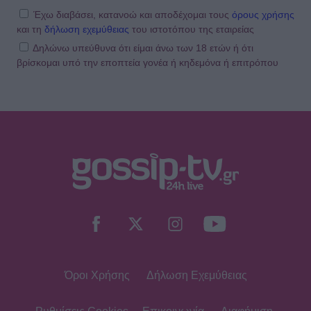
Έχω διαβάσει, κατανοώ και αποδέχομαι τους
όρους χρήσης
και τη
δήλωση εχεμύθειας
του ιστοτόπου της εταιρείας
Δηλώνω υπεύθυνα ότι είμαι άνω των 18 ετών ή ότι
βρίσκομαι υπό την εποπτεία γονέα ή κηδεμόνα ή επιτρόπου
Όροι Χρήσης
Δήλωση Εχεμύθειας