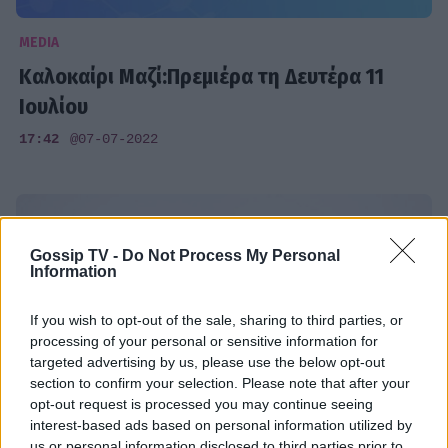
MEDIA
Καλοκαίρι Μαζί:Πρεμιέρα τη Δευτέρα 11
Ιουλίου
17:42
@07-07-2022
Gossip TV -
Do Not Process My Personal
Information
If you wish to opt-out of the sale, sharing to third parties, or
processing of your personal or sensitive information for
targeted advertising by us, please use the below opt-out
section to confirm your selection. Please note that after your
opt-out request is processed you may continue seeing
interest-based ads based on personal information utilized by
us or personal information disclosed to third parties prior to