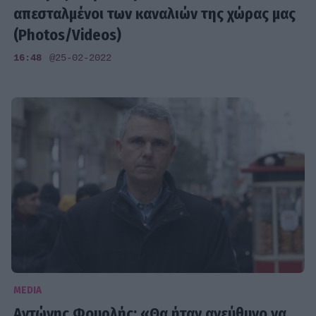
απεσταλμένοι των καναλιών της χώρας μας
(Photos/Videos)
16:48
@25-02-2022
MEDIA
Αντώνης Φουρλής: «Θα ήταν ανεύθυνο να