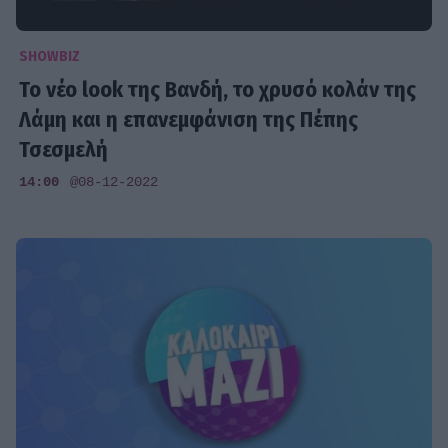
SHOWBIZ
Το νέο look της Βανδή, το χρυσό κολάν της
Λάμη και η επανεμφάνιση της Πέπης
Τσεσμελή
14:00
@08-12-2022