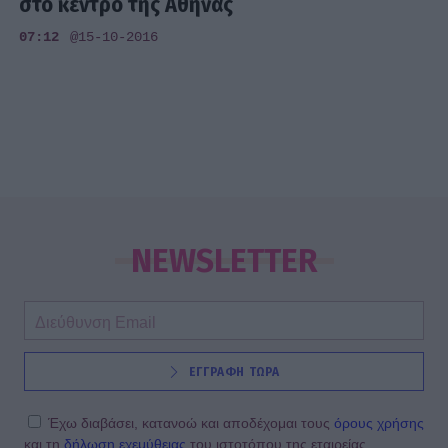
στο κέντρο της Αθήνας
07:12
@15-10-2016
NEWSLETTER
ΕΓΓΡΑΦΗ ΤΩΡΑ
Έχω διαβάσει, κατανοώ και αποδέχομαι τους
όρους χρήσης
και τη
δήλωση εχεμύθειας
του ιστοτόπου της εταιρείας