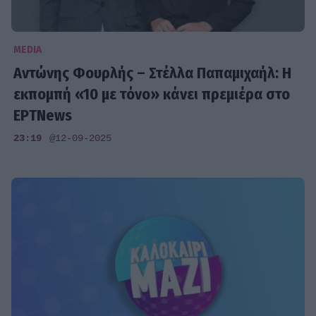
MEDIA
Αντώνης Φουρλής – Στέλλα Παπαμιχαήλ: Η
εκπομπή «10 με τόνο» κάνει πρεμιέρα στο
ΕΡΤNews
23:19
@12-09-2025