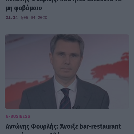
μη φοβάμαι»
21:34
@05-04-2020
G-BUSINESS
Αντώνης Φουρλής: Άνοιξε bar-restaurant