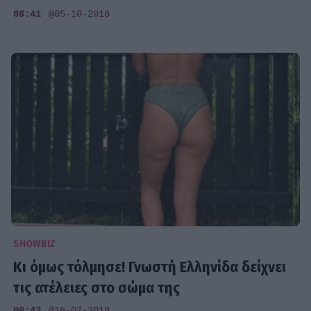
08:41
@05-10-2018
SHOWBIZ
Κι όμως τόλμησε! Γνωστή Ελληνίδα δείχνει
τις ατέλειες στο σώμα της
08:43
@16-07-2018