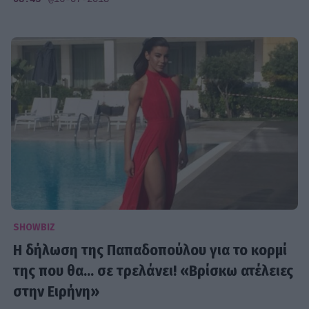
SHOWBIZ
Η δήλωση της Παπαδοπούλου για το κορμί
της που θα... σε τρελάνει! «Βρίσκω ατέλειες
στην Ειρήνη»