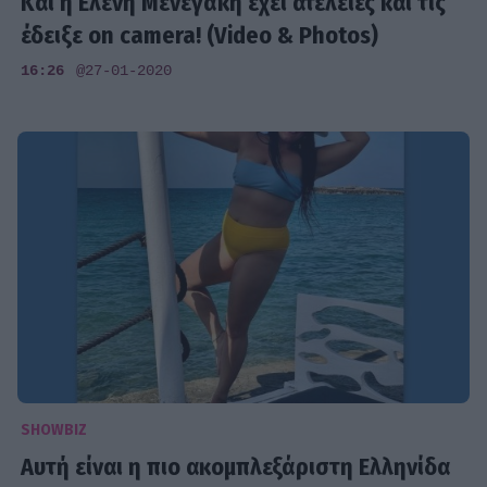
Και η Ελένη Μενεγάκη έχει ατέλειες και τις
έδειξε on camera! (Video & Photos)
16:26
@27-01-2020
SHOWBIZ
Αυτή είναι η πιο ακομπλεξάριστη Ελληνίδα