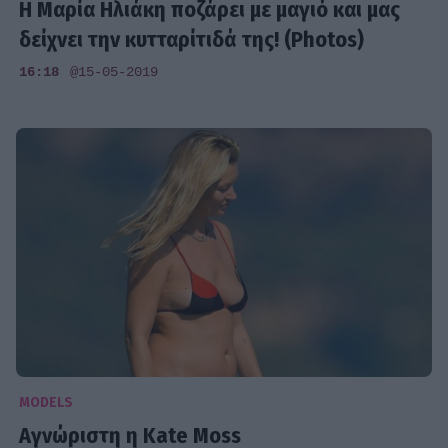
Η Μαρία Ηλιάκη ποζάρει με μαγιό και μας
δείχνει την κυτταρίτιδά της! (Photos)
16:18
@15-05-2019
MODELS
Αγνώριστη η Kate Moss