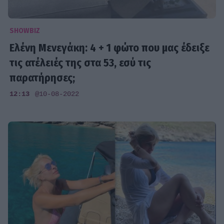
SHOWBIZ
Ελένη Μενεγάκη: 4 + 1 φώτο που μας έδειξε
τις ατέλειές της στα 53, εσύ τις
παρατήρησες;
12:13
@10-08-2022