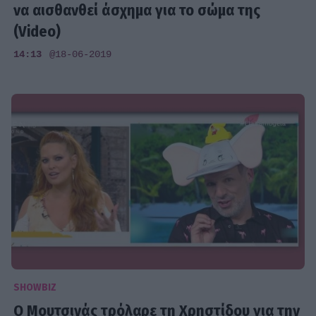
να αισθανθεί άσχημα για το σώμα της
(Video)
14:13
@18-06-2019
SHOWBIZ
Ο Μουτσινάς τρόλαρε τη Χρηστίδου για την