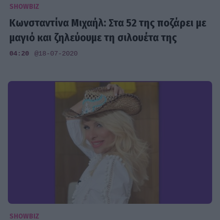
SHOWBIZ
Κωνσταντίνα Μιχαήλ: Στα 52 της ποζάρει με
μαγιό και ζηλεύουμε τη σιλουέτα της
04:20
@18-07-2020
SHOWBIZ