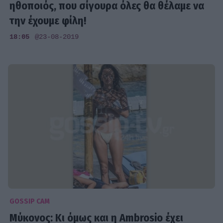
ηθοποιός, που σίγουρα όλες θα θέλαμε να
την έχουμε φίλη!
18:05
@23-08-2019
GOSSIP CAM
Μύκονος: Κι όμως και η Ambrosio έχει