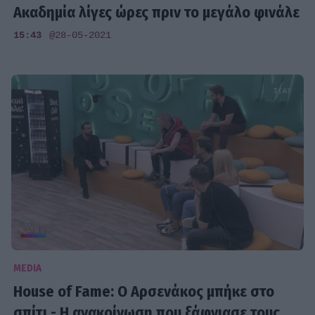
Ακαδημία λίγες ώρες πριν το μεγάλο φινάλε
15:43
@28-05-2021
MEDIA
House of Fame: Ο Αρσενάκος μπήκε στο
σπίτι - Η ανακοίνωση που ξάφνιασε τους