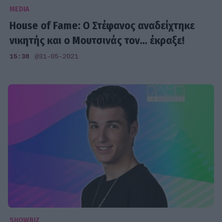
MEDIA
House of Fame: Ο Στέφανος αναδείχτηκε
νικητής και ο Μουτσινάς τον... έκραξε!
15:30
@31-05-2021
SHOWBIZ