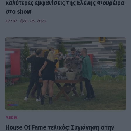
καλύτερες εμφανίσεις της Ελένης Φουρέιρα
στο show
17:37
@28-05-2021
MEDIA
House Of Fame τελικός: Συγκίνηση στην