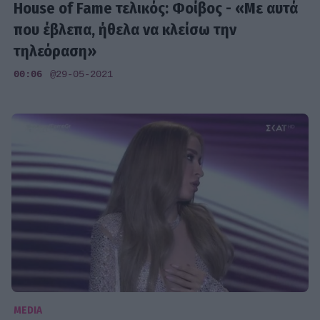
House of Fame τελικός: Φοίβος - «Με αυτά
που έβλεπα, ήθελα να κλείσω την
τηλεόραση»
00:06
@29-05-2021
MEDIA