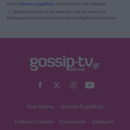
και τη
δήλωση εχεμύθειας
του ιστοτόπου της εταιρείας
Δηλώνω υπεύθυνα ότι είμαι άνω των 18 ετών ή ότι
βρίσκομαι υπό την εποπτεία γονέα ή κηδεμόνα ή επιτρόπου
Όροι Χρήσης
Δήλωση Εχεμύθειας
Ρυθμίσεις Cookies
Επικοινωνία
Διαφήμιση