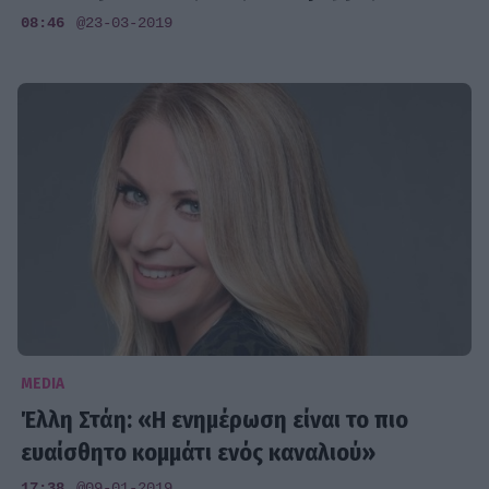
08:46
@23-03-2019
MEDIA
Έλλη Στάη: «Η ενημέρωση είναι το πιο
ευαίσθητο κομμάτι ενός καναλιού»
17:38
@09-01-2019