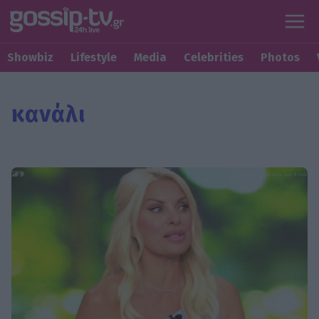
Showbiz
Lifestyle
Media
Celebrities
Photos
κανάλι