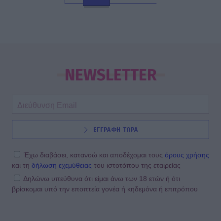
NEWSLETTER
ΕΓΓΡΑΦΗ ΤΩΡΑ
Έχω διαβάσει, κατανοώ και αποδέχομαι τους
όρους χρήσης
και τη
δήλωση εχεμύθειας
του ιστοτόπου της εταιρείας
Δηλώνω υπεύθυνα ότι είμαι άνω των 18 ετών ή ότι
βρίσκομαι υπό την εποπτεία γονέα ή κηδεμόνα ή επιτρόπου