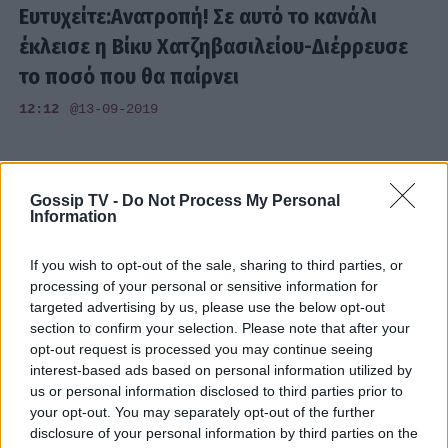
Ευτυχείτε:Ανατροπή! Σε αυτό το κανάλι
έκλεισε η Βίκυ Χατζηβασιλείου-Διέρρευσε
το ποσό που θα παίρνει
12:12
@13-09-2019
Gossip TV -
Do Not Process My Personal
Information
If you wish to opt-out of the sale, sharing to third parties, or
processing of your personal or sensitive information for
targeted advertising by us, please use the below opt-out
section to confirm your selection. Please note that after your
opt-out request is processed you may continue seeing
interest-based ads based on personal information utilized by
us or personal information disclosed to third parties prior to
your opt-out. You may separately opt-out of the further
disclosure of your personal information by third parties on the
MEDIA