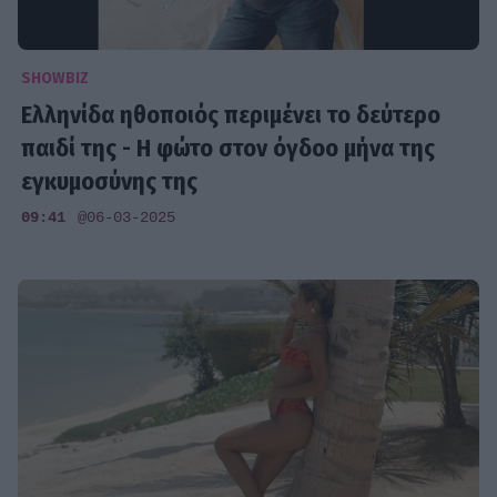
SHOWBIZ
Ελληνίδα ηθοποιός περιμένει το δεύτερο
παιδί της - Η φώτο στον όγδοο μήνα της
εγκυμοσύνης της
09:41
@06-03-2025