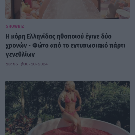
SHOWBIZ
Η κόρη Ελληνίδας ηθοποιού έγινε δύο
χρονών - Φώτο από το εντυπωσιακό πάρτι
γενεθλίων
13:55
@30-10-2024