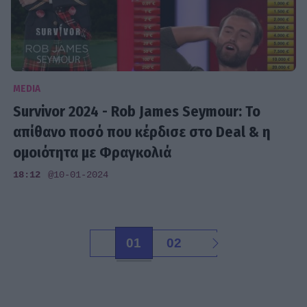
MEDIA
Survivor 2024 - Rob James Seymour: Το
απίθανο ποσό που κέρδισε στο Deal & η
ομοιότητα με Φραγκολιά
18:12
@10-01-2024
01
02