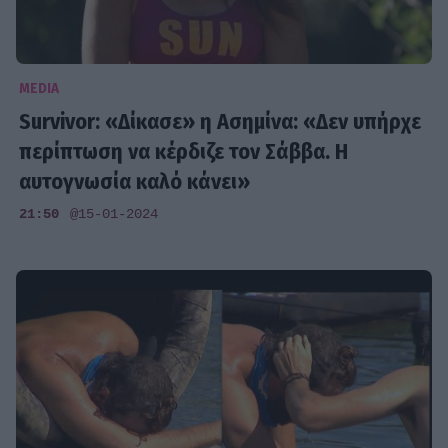
MEDIA
Survivor: «Δίκασε» η Ασημίνα: «Δεν υπήρχε
περίπτωση να κέρδιζε τον Σάββα. Η
αυτογνωσία καλό κάνει»
21:50
@15-01-2024