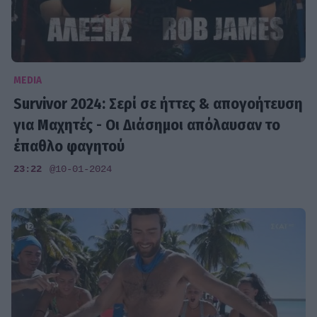
MEDIA
Survivor 2024: Σερί σε ήττες & απογοήτευση
για Μαχητές - Οι Διάσημοι απόλαυσαν το
έπαθλο φαγητού
23:22
@10-01-2024