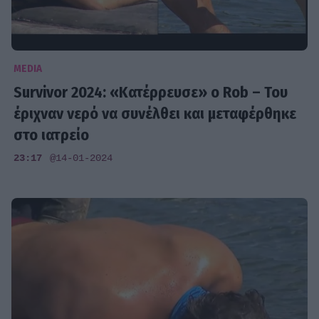
MEDIA
Survivor 2024: «Κατέρρευσε» ο Rob – Του
έριχναν νερό να συνέλθει και μεταφέρθηκε
στο ιατρείο
23:17
@14-01-2024