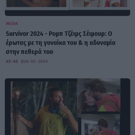
MEDIA
Survivor 2024 - Ρομπ Τζέιμς Σέιμουρ: Ο
έρωτας με τη γυναίκα του & η αδυναμία
στην πεθερά του
23:43
@18-02-2024