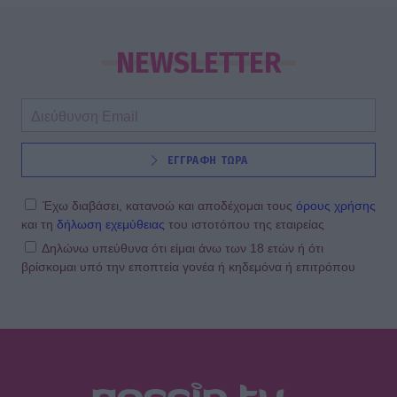
NEWSLETTER
ΕΓΓΡΑΦΗ ΤΩΡΑ
Έχω διαβάσει, κατανοώ και αποδέχομαι τους
όρους χρήσης
και τη
δήλωση εχεμύθειας
του ιστοτόπου της εταιρείας
Δηλώνω υπεύθυνα ότι είμαι άνω των 18 ετών ή ότι
βρίσκομαι υπό την εποπτεία γονέα ή κηδεμόνα ή επιτρόπου