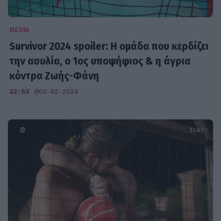
MEDIA
Survivor 2024 spoiler: H ομάδα που κερδίζει
την ασυλία, ο 1ος υποψήφιος & η άγρια
κόντρα Ζωής-Φάνη
22:53
@03-02-2024