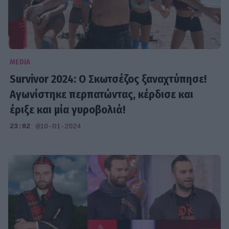
MEDIA
Survivor 2024: Ο Σκωτσέζος ξαναχτύπησε!
Αγωνίστηκε περπατώντας, κέρδισε και
έριξε και μία γυροβολιά!
23:02
@10-01-2024