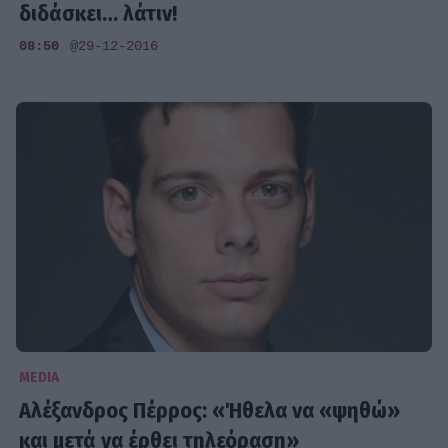
διδάσκει… λάτιν!
08:50
@29-12-2016
MEDIA
Αλέξανδρος Πέρρος: «Ήθελα να «ψηθώ»
και μετά να έρθει τηλεόραση»