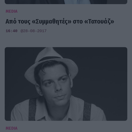
MEDIA
Από τους «Συμμαθητές» στο «Τατουάζ»
16:40
@28-08-2017
MEDIA