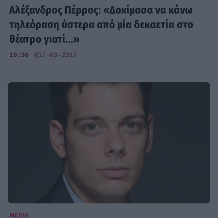
Αλέξανδρος Πέρρος: «Δοκίμασα να κάνω
τηλεόραση ύστερα από μία δεκαετία στο
θέατρο γιατί…»
19:36
@17-03-2017
MEDIA