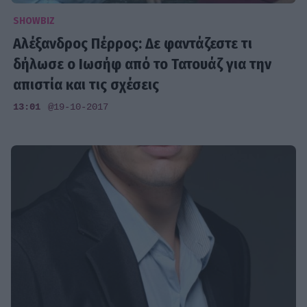
SHOWBIZ
Αλέξανδρος Πέρρος: Δε φαντάζεστε τι
δήλωσε ο Ιωσήφ από το Τατουάζ για την
απιστία και τις σχέσεις
13:01
@19-10-2017