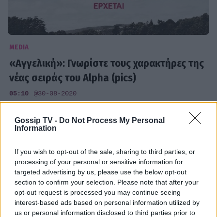
MEDIA
«Αγγελική»: Γνωρίστε τους χαρακτήρες της
νέας σειράς του Alpha (pics)
05:10
@30-08-2020
Gossip TV -
Do Not Process My Personal
Information
If you wish to opt-out of the sale, sharing to third parties, or
processing of your personal or sensitive information for
targeted advertising by us, please use the below opt-out
section to confirm your selection. Please note that after your
opt-out request is processed you may continue seeing
interest-based ads based on personal information utilized by
us or personal information disclosed to third parties prior to