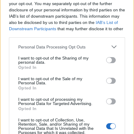
your opt-out. You may separately opt-out of the further
disclosure of your personal information by third parties on the
IAB’s list of downstream participants. This information may
MEDIA
also be disclosed by us to third parties on the
IAB’s List of
Downstream Participants
that may further disclose it to other
Αγγελική: Τα κρυμμένα μυστικά που θα
third parties.
συγκλονίσουν
Personal Data Processing Opt Outs
08:00
@16-08-2020
I want to opt-out of the Sharing of my
personal data.
Opted In
I want to opt-out of the Sale of my
Personal Data.
Opted In
I want to opt-out of processing my
Personal Data for Targeted Advertising.
Opted In
I want to opt-out of Collection, Use,
Retention, Sale, and/or Sharing of my
Personal Data that Is Unrelated with the
Purposes for which it was collected.