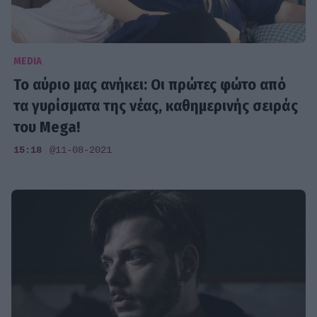
MEDIA
Το αύριο μας ανήκει: Οι πρώτες φώτο από
τα γυρίσματα της νέας, καθημερινής σειράς
του Mega!
15:18
@11-08-2021