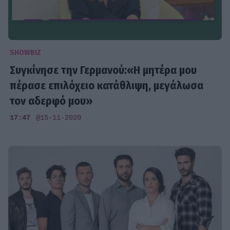
SHOWBIZ
Συγκίνησε την Γερμανού:«Η μητέρα μου
πέρασε επιλόχειο κατάθλιψη, μεγάλωσα
τον αδερφό μου»
17:47
@15-11-2020