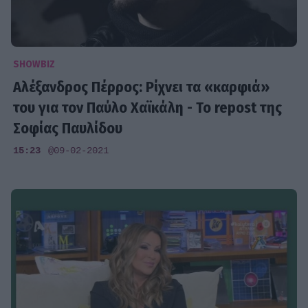
SHOWBIZ
Αλέξανδρος Πέρρος: Ρίχνει τα «καρφιά»
του για τον Παύλο Χαϊκάλη - Το repost της
Σοφίας Παυλίδου
15:23
@09-02-2021