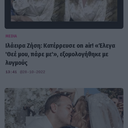
MEDIA
Ιλάειρα Ζήση: Κατέρρευσε on air! «Έλεγα
'Θεέ μου, πάρε με'», εξομολογήθηκε με
λυγμούς
13:41
@28-10-2022