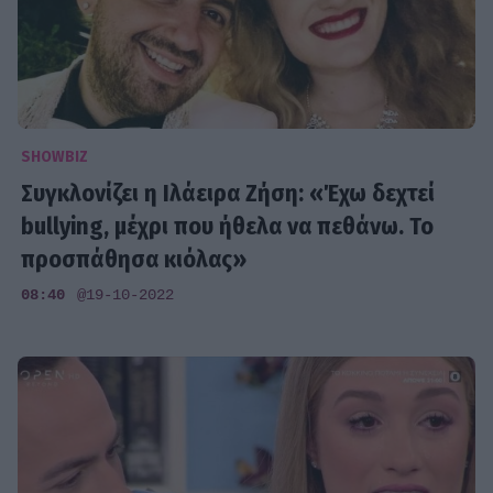
SHOWBIZ
Συγκλονίζει η Ιλάειρα Ζήση: «Έχω δεχτεί
bullying, μέχρι που ήθελα να πεθάνω. Το
προσπάθησα κιόλας»
08:40
@19-10-2022