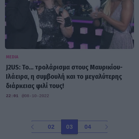
MEDIA
J2US: Το... τρολάρισμα στους Μαυρικίου-
Ιλάειρα, η συμβουλή και το μεγαλύτερης
διάρκειας φιλί τους!
22:01
@08-10-2022
02
03
04