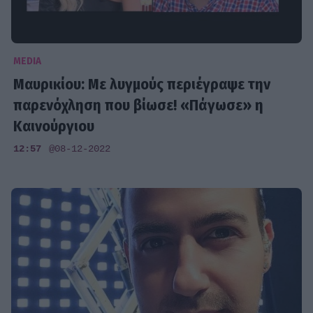
MEDIA
Μαυρικίου: Με λυγμούς περιέγραψε την
παρενόχληση που βίωσε! «Πάγωσε» η
Καινούργιου
12:57
@08-12-2022