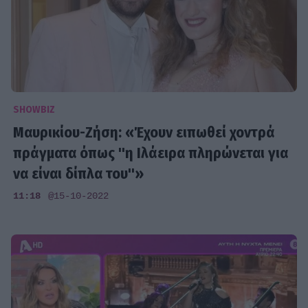
SHOWBIZ
Μαυρικίου-Ζήση: «Έχουν ειπωθεί χοντρά
πράγματα όπως ''η Ιλάειρα πληρώνεται για
να είναι δίπλα του''»
11:18
@15-10-2022