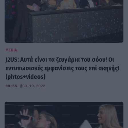
MEDIA
J2US: Αυτά είναι τα ζευγάρια του σόου! Οι
εντυπωσιακές εμφανίσεις τους επί σκηνής!
(phtos+videos)
00:55
@09-10-2022