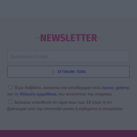
NEWSLETTER
ΕΓΓΡΑΦΗ ΤΩΡΑ
Έχω διαβάσει, κατανοώ και αποδέχομαι τους
όρους χρήσης
και τη
δήλωση εχεμύθειας
του ιστοτόπου της εταιρείας
Δηλώνω υπεύθυνα ότι είμαι άνω των 18 ετών ή ότι
βρίσκομαι υπό την εποπτεία γονέα ή κηδεμόνα ή επιτρόπου