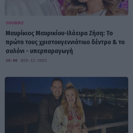
SHOWBIZ
Μαυρίκιος Μαυρικίου-Ιλάειρα Ζήση: Το
πρώτο τους χριστουγεννιάτικο δέντρο & το
σαλόνι - υπερπαραγωγή
19:06
@29-12-2022