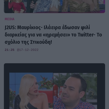
MEDIA
J2US: Μαυρίκιος- Ιλάειρα έδωσαν φιλί
διαρκείας για να «ηρεμήσει» το Twitter- Το
σχόλιο της Στικούδη!
21:25
@17-12-2022