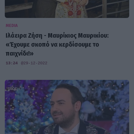
MEDIA
Ιλάειρα Ζήση - Μαυρίκιος Μαυρικίου:
«Έχουμε σκοπό να κερδίσουμε το
παιχνίδι!»
13:24
@29-12-2022