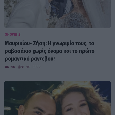
SHOWBIZ
Μαυρικίου- Ζήση: Η γνωριμία τους, τα
ραβασάκια χωρίς όνομα και το πρώτο
ρομαντικό ραντεβού!
06:10
@28-10-2022