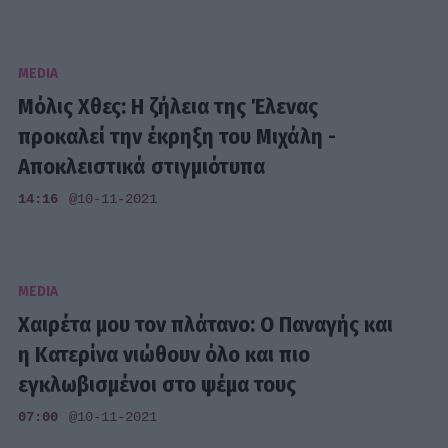
MEDIA
Μόλις Χθες: Η ζήλεια της Έλενας
προκαλεί την έκρηξη του Μιχάλη -
Αποκλειστικά στιγμιότυπα
14:16
@10-11-2021
MEDIA
Χαιρέτα μου τον πλάτανο: O Παναγής και
η Κατερίνα νιώθουν όλο και πιο
εγκλωβισμένοι στο ψέμα τους
07:00
@10-11-2021