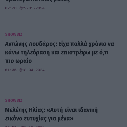
02:20
@29-05-2024
SHOWBIZ
Αντώνης Λουδάρος: Είχα πολλά χρόνια να
κάνω τηλεόραση και επιστρέφω με ό,τι
πιο ωραίο
01:35
@18-04-2024
SHOWBIZ
Μελέτης Ηλίας: «Αυτή είναι ιδανική
εικόνα ευτυχίας για μένα»