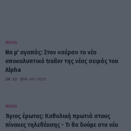
MEDIA
Να μ' αγαπάς: Στον «αέρα» το νέο
αποκαλυπτικό trailer της νέας σειράς του
Alpha
20:12
@08-09-2025
MEDIA
Άγιος έρωτας: Καθολική πρωτιά στους
πίνακες τηλεθέασης - Τι θα δούμε στο νέο