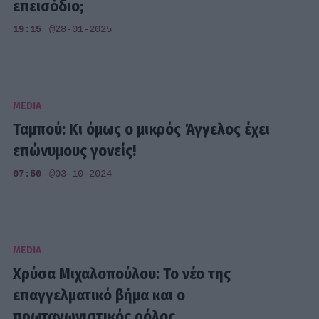
επεισόδιο;
19:15
@28-01-2025
MEDIA
Ταμπού: Κι όμως ο μικρός Άγγελος έχει
επώνυμους γονείς!
07:50
@03-10-2024
MEDIA
Χρύσα Μιχαλοπούλου: Το νέο της
επαγγελματικό βήμα και ο
πρωταγωνιστικός ρόλος