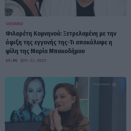
SHOWBIZ
Φιλαρέτη Κομνηνού: Ξετρελαμένη με την
άφιξη της εγγονής της-Τι αποκάλυψε η
φίλη της Μαρία Μπακοδήμου
13:06
@25-11-2023