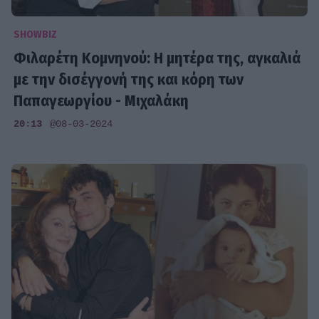
SHOWBIZ
Φιλαρέτη Κομνηνού: Η μητέρα της, αγκαλιά
με την δισέγγονή της και κόρη των
Παπαγεωργίου - Μιχαλάκη
20:13
@08-03-2024