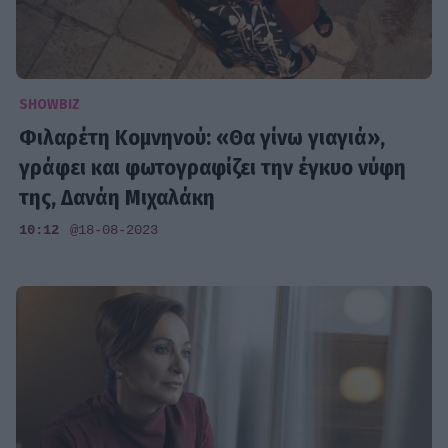
SHOWBIZ
Φιλαρέτη Κομνηνού: «Θα γίνω γιαγιά»,
γράφει και φωτογραφίζει την έγκυο νύφη
της, Δανάη Μιχαλάκη
10:12
@18-08-2023