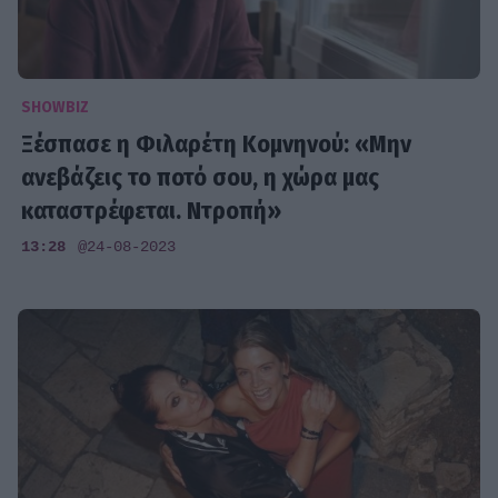
SHOWBIZ
Ξέσπασε η Φιλαρέτη Κομνηνού: «Μην
ανεβάζεις το ποτό σου, η χώρα μας
καταστρέφεται. Ντροπή»
13:28
@24-08-2023