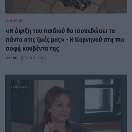
SHOWBIZ
«Η άφιξη του παιδιού θα ισοπεδώσει τα
πάντα στις ζωές μας» - Η Κομνηνού στη πιο
σοφή κουβέντα της
21:45
@27-10-2023