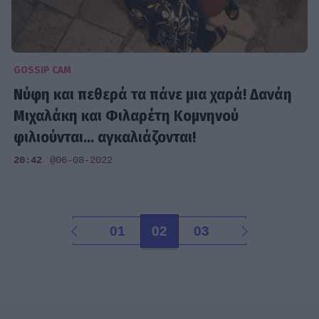
GOSSIP CAM
Νύφη και πεθερά τα πάνε μια χαρά! Δανάη
Μιχαλάκη και Φιλαρέτη Κομνηνού
φιλιούνται... αγκαλιάζονται!
20:42
@06-08-2022
01
02
03