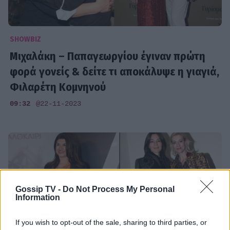
SHOWBIZ
Μιχαλάκη – Παπαγεωργίου έγιναν πρώτη
φορά γονείς & δείτε τι αποκάλυψε η γιαγιά,
Φιλαρέτη Κομνηνού
09:32
@22-11-2023
Gossip TV -
Do Not Process My Personal
Information
If you wish to opt-out of the sale, sharing to third parties, or