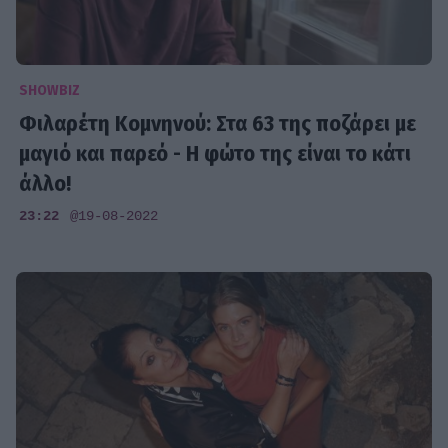
SHOWBIZ
Φιλαρέτη Κομνηνού: Στα 63 της ποζάρει με
μαγιό και παρεό - Η φώτο της είναι το κάτι
άλλο!
23:22
@19-08-2022