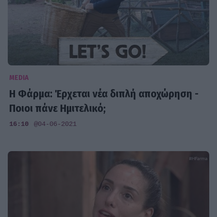
MEDIA
Η Φάρμα: Έρχεται νέα διπλή αποχώρηση -
Ποιοι πάνε Ημιτελικό;
16:10
@04-06-2021