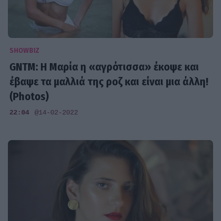
SHOWBIZ
GNTM: Η Μαρία η «αγρότισσα» έκοψε και
έβαψε τα μαλλιά της ροζ και είναι μια άλλη!
(Photos)
22:04
@14-02-2022