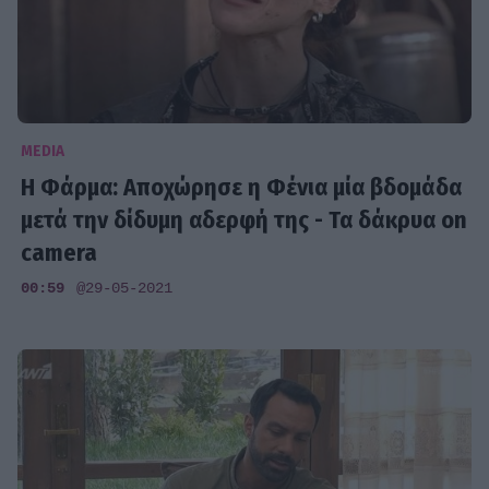
MEDIA
Η Φάρμα: Αποχώρησε η Φένια μία βδομάδα
μετά την δίδυμη αδερφή της - Τα δάκρυα on
camera
00:59
@29-05-2021