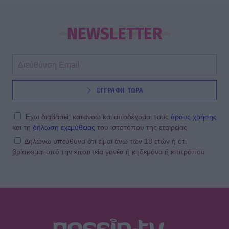
NEWSLETTER
ΕΓΓΡΑΦΗ ΤΩΡΑ
Έχω διαβάσει, κατανοώ και αποδέχομαι τους
όρους χρήσης
και τη
δήλωση εχεμύθειας
του ιστοτόπου της εταιρείας
Δηλώνω υπεύθυνα ότι είμαι άνω των 18 ετών ή ότι
βρίσκομαι υπό την εποπτεία γονέα ή κηδεμόνα ή επιτρόπου