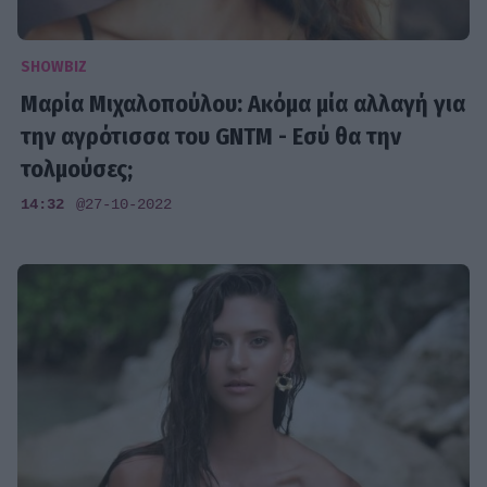
SHOWBIZ
Μαρία Μιχαλοπούλου: Ακόμα μία αλλαγή για
την αγρότισσα του GNTM - Εσύ θα την
τολμούσες;
14:32
@27-10-2022