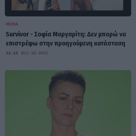
MEDIA
Survivor - Σοφία Μαργαρίτη: Δεν μπορώ να
επιστρέψω στην προηγούμενη κατάσταση
12:13
@12-10-2022