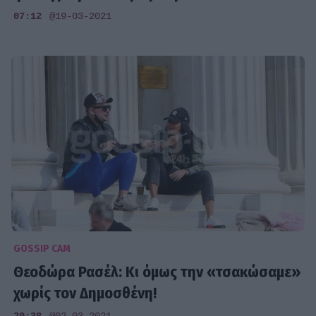
07:12
@19-03-2021
GOSSIP CAM
Θεοδώρα Ρασέλ: Κι όμως την «τσακώσαμε»
χωρίς τον Δημοσθένη!