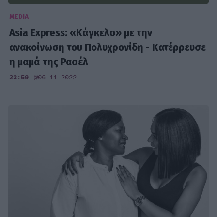
MEDIA
Asia Express: «Κάγκελο» με την
ανακοίνωση του Πολυχρονίδη - Κατέρρευσε
η μαμά της Ρασέλ
23:59
@06-11-2022