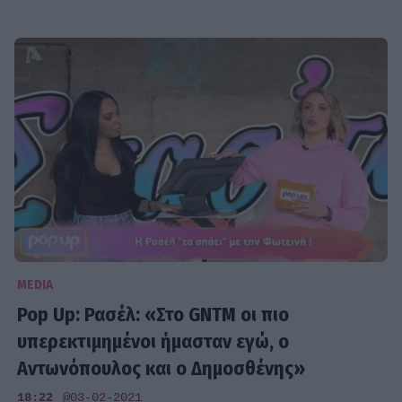
MEDIA
Pop Up: Ρασέλ: «Στο GNTM οι πιο
υπερεκτιμημένοι ήμασταν εγώ, ο
Αντωνόπουλος και ο Δημοσθένης»
18:22
@03-02-2021