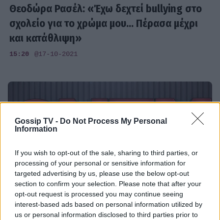
Θεοδώρα Ρασέλ: «Έχω δεχτεί bullying στο
σχολείο για το χρώμα μου... Πέρασα μέχρι
και κατάθλιψη»
15:20
@17-10-2021
Gossip TV -
Do Not Process My Personal
Information
If you wish to opt-out of the sale, sharing to third parties, or
processing of your personal or sensitive information for
targeted advertising by us, please use the below opt-out
section to confirm your selection. Please note that after your
opt-out request is processed you may continue seeing
interest-based ads based on personal information utilized by
us or personal information disclosed to third parties prior to
MEDIA