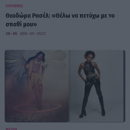
SHOWBIZ
Θεοδώρα Ρασέλ: «Θέλω να πετύχω με το
σπαθί μου»
20:45
@08-05-2022
MEDIA