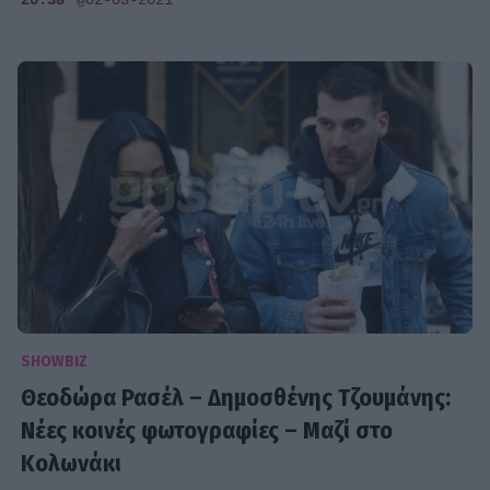
20:38
@02-03-2021
SHOWBIZ
Θεοδώρα Ρασέλ – Δημοσθένης Τζουμάνης:
Νέες κοινές φωτογραφίες – Μαζί στο
Κολωνάκι