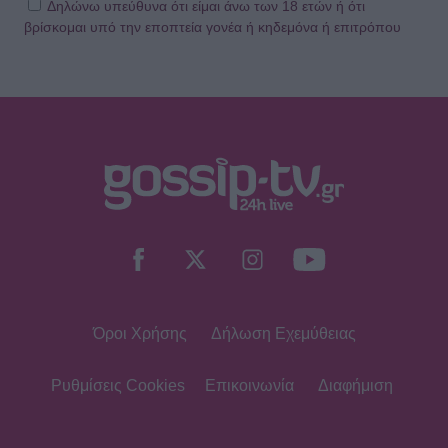
Δηλώνω υπεύθυνα ότι είμαι άνω των 18 ετών ή ότι
βρίσκομαι υπό την εποπτεία γονέα ή κηδεμόνα ή επιτρόπου
Όροι Χρήσης
Δήλωση Εχεμύθειας
Ρυθμίσεις Cookies
Επικοινωνία
Διαφήμιση